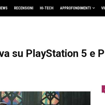
NEWS
RECENSIONI
HI-TECH
APPROFONDIMENTI
VI
iva su PlayStation 5 e 