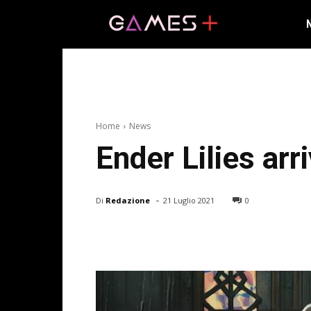
Home
News
Ender Lilies arr
-
Di
Redazione
21 Luglio 2021
0