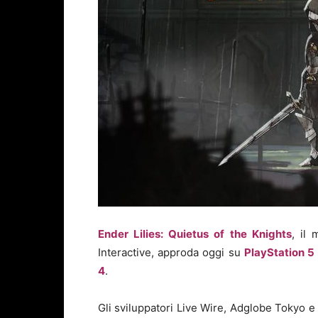
Ender Lilies: Quietus of the Knights
, il
Interactive, approda oggi su
PlayStation 5
4
.
Gli sviluppatori Live Wire, Adglobe Tokyo e 