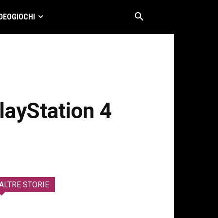
DEOGIOCHI
PlayStation 4
ALTRE STORIE