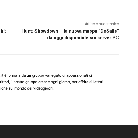
Articolo successivo
h!:
Hunt: Showdown – la nuova mappa “DeSalle”
da oggi disponibile sui server PC
it è formata da un gruppo variegato di appassionati di
ittori, il nostro gruppo cresce ogni giorno, per offrire ai lettori
zione sul mondo dei videogiochi.