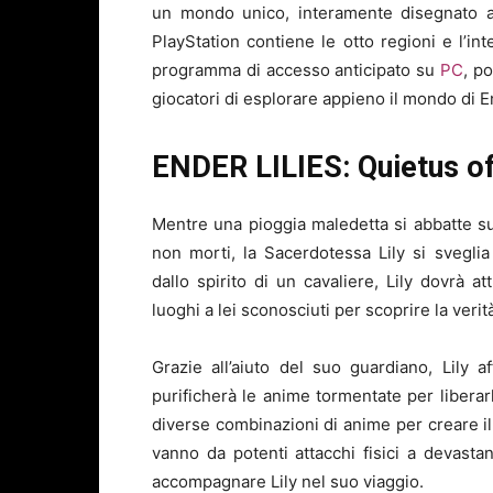
un mondo unico, interamente disegnato a
PlayStation contiene le otto regioni e l’int
programma di accesso anticipato su
PC
, p
giocatori di esplorare appieno il mondo di En
ENDER LILIES: Quietus of 
Mentre una pioggia maledetta si abbatte su F
non morti, la Sacerdotessa Lily si sveglia
dallo spirito di un cavaliere, Lily dovrà at
luoghi a lei sconosciuti per scoprire la verit
Grazie all’aiuto del suo guardiano, Lily 
purificherà le anime tormentate per libera
diverse combinazioni di anime per creare il 
vanno da potenti attacchi fisici a devasta
accompagnare Lily nel suo viaggio.