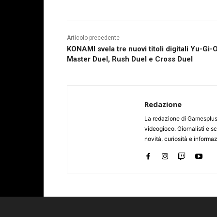
Articolo precedente
KONAMI svela tre nuovi titoli digitali Yu-Gi-O
Master Duel, Rush Duel e Cross Duel
Redazione
La redazione di Gamesplus.
videogioco. Giornalisti e scr
novità, curiosità e informa