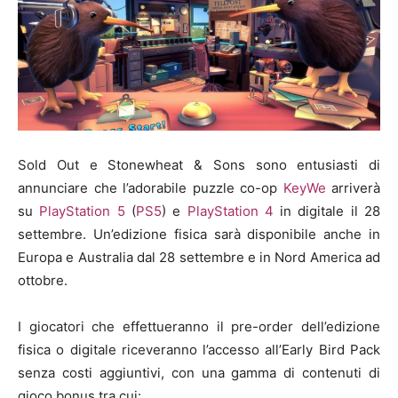
Sold Out e Stonewheat & Sons sono entusiasti di
annunciare che l’adorabile puzzle co-op
KeyWe
arriverà
su
PlayStation 5
(
PS5
) e
PlayStation 4
in digitale il 28
settembre. Un’edizione fisica sarà disponibile anche in
Europa e Australia dal 28 settembre e in Nord America ad
ottobre.
I giocatori che effettueranno il pre-order dell’edizione
fisica o digitale riceveranno l’accesso all’Early Bird Pack
senza costi aggiuntivi, con una gamma di contenuti di
gioco bonus tra cui: