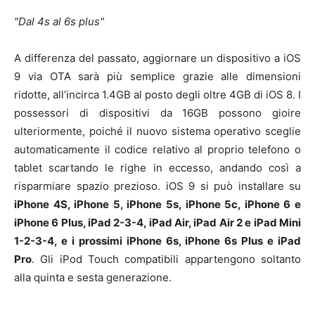
Dal 4s al 6s plus
A differenza del passato, aggiornare un dispositivo a iOS
9 via OTA sarà più semplice grazie alle dimensioni
ridotte, all’incirca 1.4GB al posto degli oltre 4GB di iOS 8. I
possessori di dispositivi da 16GB possono gioire
ulteriormente, poiché il nuovo sistema operativo sceglie
automaticamente il codice relativo al proprio telefono o
tablet scartando le righe in eccesso, andando così a
risparmiare spazio prezioso. iOS 9 si può installare su
iPhone 4S, iPhone 5, iPhone 5s, iPhone 5c, iPhone 6 e
iPhone 6 Plus, iPad 2-3-4, iPad Air, iPad Air 2 e iPad Mini
1-2-3-4, e i prossimi iPhone 6s, iPhone 6s Plus e iPad
Pro
. Gli iPod Touch compatibili appartengono soltanto
alla quinta e sesta generazione.