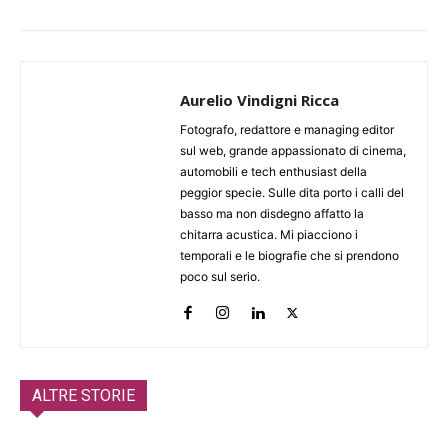
Aurelio Vindigni Ricca
Fotografo, redattore e managing editor
sul web, grande appassionato di cinema,
automobili e tech enthusiast della
peggior specie. Sulle dita porto i calli del
basso ma non disdegno affatto la
chitarra acustica. Mi piacciono i
temporali e le biografie che si prendono
poco sul serio.
ALTRE STORIE