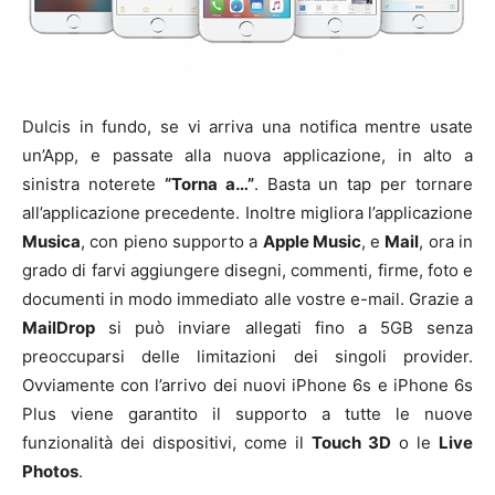
Dulcis in fundo, se vi arriva una notifica mentre usate
un’App, e passate alla nuova applicazione, in alto a
sinistra noterete
“Torna a…”
. Basta un tap per tornare
all’applicazione precedente. Inoltre migliora l’applicazione
Musica
, con pieno supporto a
Apple Music
, e
Mail
, ora in
grado di farvi aggiungere disegni, commenti, firme, foto e
documenti in modo immediato alle vostre e-mail. Grazie a
MailDrop
si può inviare allegati fino a 5GB senza
preoccuparsi delle limitazioni dei singoli provider.
Ovviamente con l’arrivo dei nuovi iPhone 6s e iPhone 6s
Plus viene garantito il supporto a tutte le nuove
funzionalità dei dispositivi, come il
Touch 3D
o le
Live
Photos
.