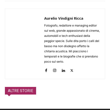
Aurelio Vindigni Ricca
Fotografo, redattore e managing editor
sul web, grande appassionato di cinema,
automobili e tech enthusiast della
peggior specie. Sulle dita porto i calli del
basso ma non disdegno affatto la
chitarra acustica. Mi piacciono i
temporali e le biografie che si prendono
poco sul serio.
ALTRE STORIE