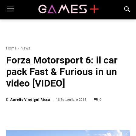
Home
News
Forza Motorsport 6: il car
pack Fast & Furious in un
video [VIDEO]
-
Di
Aurelio Vindigni Ricca
16 Settembre 2015
0