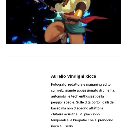
Aurelio Vindigni Ricca
Fotografo, redattore e managing editor
sul web, grande appassionato di cinema,
automobili e tech enthusiast della
peggior specie. Sulle dita porto i calli del
basso ma non disdegno affatto la
chitarra acustica. Mi piacciono i
temporali e le biografie che si prendono
poco sul serio.