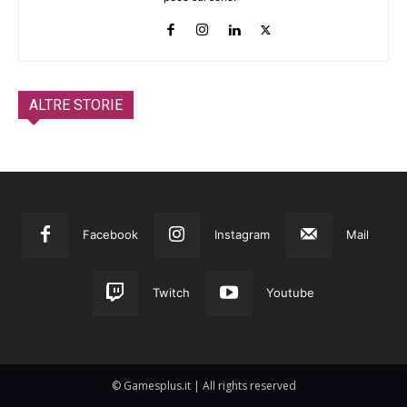
ALTRE STORIE
Facebook
Instagram
Mail
Twitch
Youtube
© Gamesplus.it | All rights reserved