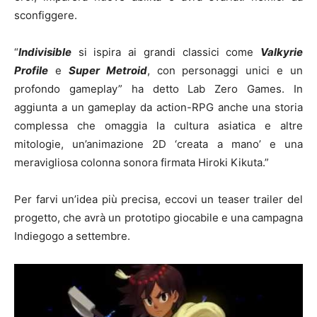
sconfiggere.
“
Indivisible
si ispira ai grandi classici come
Valkyrie
Profile
e
Super Metroid
, con personaggi unici e un
profondo gameplay” ha detto Lab Zero Games. In
aggiunta a un gameplay da action-RPG anche una storia
complessa che omaggia la cultura asiatica e altre
mitologie, un’animazione 2D ‘creata a mano’ e una
meravigliosa colonna sonora firmata Hiroki Kikuta.”
Per farvi un’idea più precisa, eccovi un teaser trailer del
progetto, che avrà un prototipo giocabile e una campagna
Indiegogo a settembre.