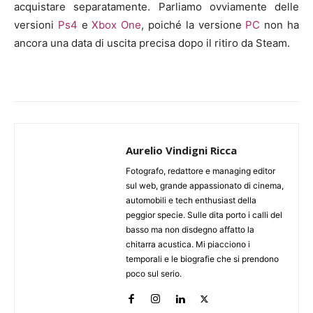
acquistare separatamente. Parliamo ovviamente delle
versioni
Ps4
e
Xbox One
, poiché la versione
PC
non ha
ancora una data di uscita precisa dopo il ritiro da Steam.
Aurelio Vindigni Ricca
Fotografo, redattore e managing editor
sul web, grande appassionato di cinema,
automobili e tech enthusiast della
peggior specie. Sulle dita porto i calli del
basso ma non disdegno affatto la
chitarra acustica. Mi piacciono i
temporali e le biografie che si prendono
poco sul serio.