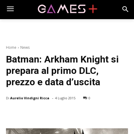
Home
News
Batman: Arkham Knight si
prepara al primo DLC,
prezzo e data d’uscita
-
Di
Aurelio Vindigni Ricca
4 Luglio 2015
0