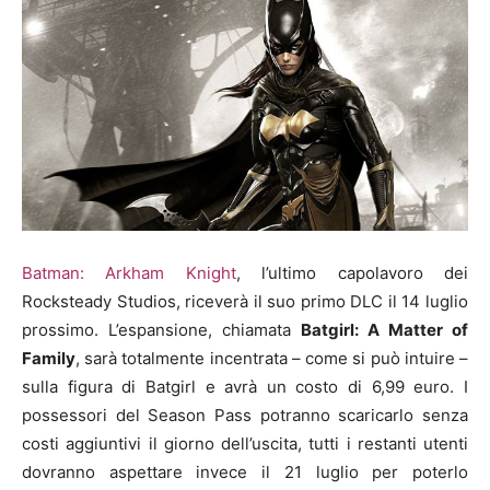
Batman: Arkham Knight
, l’ultimo capolavoro dei
Rocksteady Studios, riceverà il suo primo DLC il 14 luglio
prossimo. L’espansione, chiamata
Batgirl: A Matter of
Family
, sarà totalmente incentrata – come si può intuire –
sulla figura di Batgirl e avrà un costo di 6,99 euro. I
possessori del Season Pass potranno scaricarlo senza
costi aggiuntivi il giorno dell’uscita, tutti i restanti utenti
dovranno aspettare invece il 21 luglio per poterlo