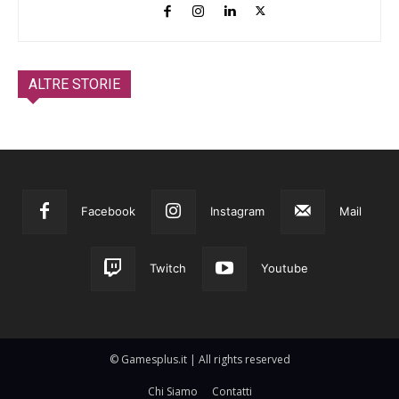
ALTRE STORIE
Facebook
Instagram
Mail
Twitch
Youtube
© Gamesplus.it | All rights reserved
Chi Siamo
Contatti