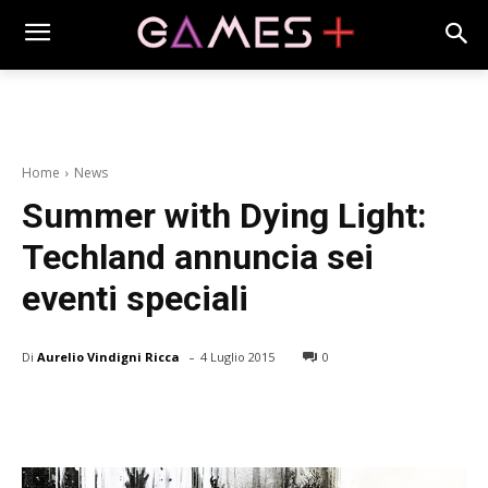
Home
News
Summer with Dying Light:
Techland annuncia sei
eventi speciali
-
Di
Aurelio Vindigni Ricca
4 Luglio 2015
0