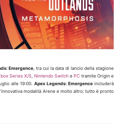
nds: Emergence
, tra cui la data di lancio della stagione
box Series X/S
,
Nintendo Switch
e
PC
tramite Origin e
uglio alle 19:00.
Apex Legends: Emergence
includerà
’innovativa modalità Arene e molto altro: tutto è pronto