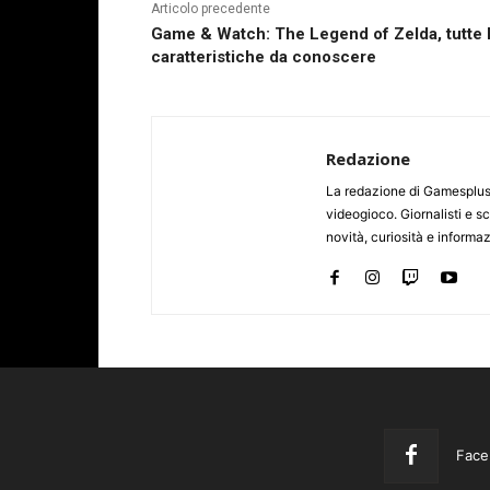
Articolo precedente
Game & Watch: The Legend of Zelda, tutte 
caratteristiche da conoscere
Redazione
La redazione di Gamesplus.
videogioco. Giornalisti e scr
novità, curiosità e informa
Face