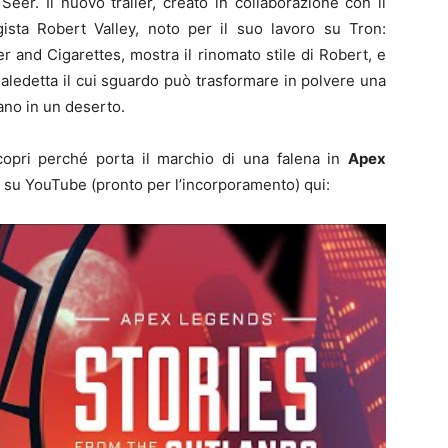
er. Il nuovo trailer, creato in collaborazione con il
egista Robert Valley, noto per il suo lavoro su Tron:
 and Cigarettes, mostra il rinomato stile di Robert, e
aledetta il cui sguardo può trasformare in polvere una
no in un deserto.
copri perché porta il marchio di una falena in
Apex
su YouTube (pronto per l’incorporamento) qui: