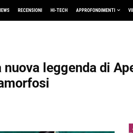
NEWS
RECENSIONI
HI-TECH
APPROFONDIMENTI
VI
a nuova leggenda di Ape
tamorfosi