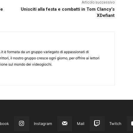
Articolo successivo
le
Unisciti alla festa e combatti in Tom Clancy’s
XDefiant
it è formata da un gruppo variegato di appassionati di
ittori, il nostro gruppo cresce ogni giorno, per offrire ai lettori
zione sul mondo dei videogiochi.
book
Instagram
Mail
Twitch