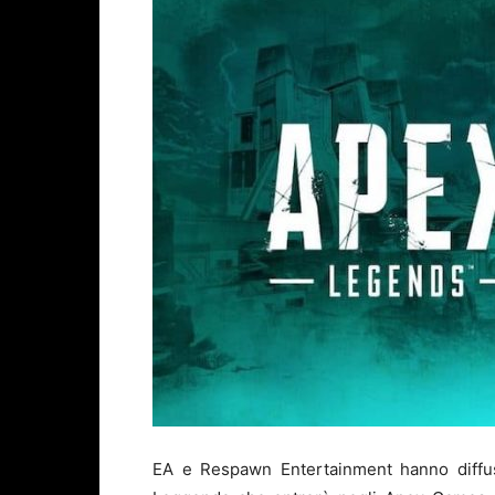
EA e Respawn Entertainment hanno diffus