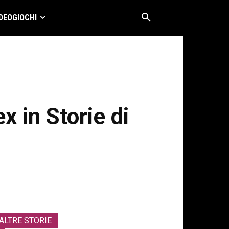
DEOGIOCHI
x in Storie di
ALTRE STORIE