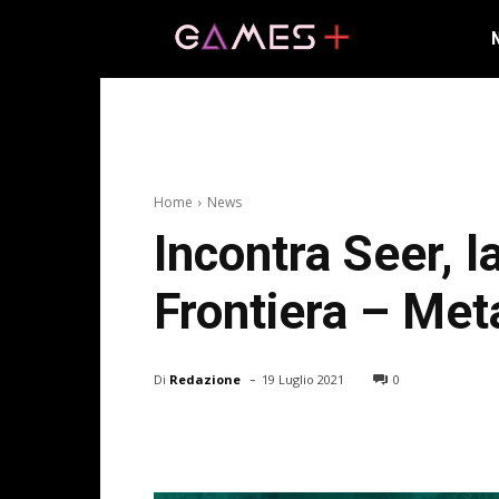
Home
News
Incontra Seer, l
Frontiera – Me
-
Di
Redazione
19 Luglio 2021
0