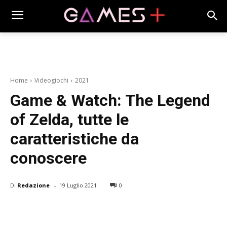
Home
Videogiochi
2021
Game & Watch: The Legend
of Zelda, tutte le
caratteristiche da
conoscere
-
Di
Redazione
19 Luglio 2021
0