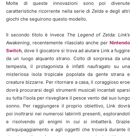
Molte di queste innovazioni sono poi divenute
caratteristiche ricorrente nella serie di
Zelda
e degli altri
giochi che seguirono questo modello.
Il secondo titolo è invece
The Legend of Zelda: Link’s
Awakening
, recentemente rilasciato anche per
Nintendo
Switch
, dove il giocatore si trova ad aiutare Link a fuggire
da un luogo alquanto strano. Colto di sorpresa da una
tempesta, il protagonista è infatti naufragato su una
misteriosa isola tropicale popolata da gente strana e
creature bizzarre. Per ritornare a casa, il coraggioso eroe
dovrà procurarsi degli strumenti musicali incantati sparsi
su tutta l’isola per risvegliare il pesce vento dal suo lungo
sonno. Per raggiungere il proprio obiettivo, Link dovrà
poi inoltrarsi nei numerosi labirinti presenti, esplorandoli
e risolvendo gli enigmi in cui si imbatterà. Grazie
all’equipaggiamento e agli oggetti che troverà durante il