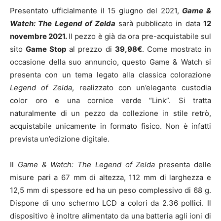
Presentato ufficialmente il 15 giugno del 2021,
Game &
Watch: The Legend of Zelda
sarà pubblicato in data
12
novembre 2021.
Il pezzo è già da ora pre-acquistabile sul
sito
Game Stop
al prezzo di
39,98€
. Come mostrato in
occasione della suo annuncio, questo Game & Watch si
presenta con un tema legato alla classica colorazione
Legend of Zelda
, realizzato con un’elegante custodia
color oro e una cornice verde “Link”. Si tratta
naturalmente di un pezzo da collezione in stile retrò,
acquistabile unicamente in formato fisico. Non è infatti
prevista un’edizione digitale.
Il
Game & Watch: The Legend of Zelda
presenta delle
misure pari a 67 mm di altezza, 112 mm di larghezza e
12,5 mm di spessore ed ha un peso complessivo di 68 g.
Dispone di uno schermo LCD a colori da 2.36 pollici. Il
dispositivo è inoltre alimentato da una batteria agli ioni di