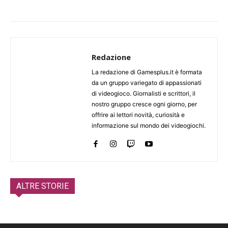
Redazione
La redazione di Gamesplus.it è formata
da un gruppo variegato di appassionati
di videogioco. Giornalisti e scrittori, il
nostro gruppo cresce ogni giorno, per
offrire ai lettori novità, curiosità e
informazione sul mondo dei videogiochi.
ALTRE STORIE