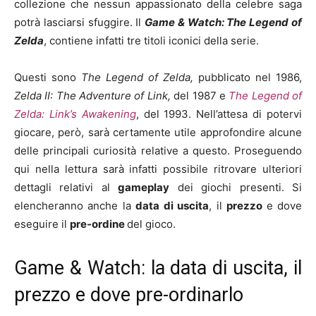
collezione che nessun appassionato della celebre saga
potrà lasciarsi sfuggire. Il
Game & Watch: The Legend of
Zelda
, contiene infatti tre titoli iconici della serie.
Questi sono
The Legend of Zelda,
pubblicato nel 1986,
Zelda II: The Adventure of Link,
del 1987 e
The Legend of
Zelda: Link’s Awakening
, del 1993. Nell’attesa di potervi
giocare, però, sarà certamente utile approfondire alcune
delle principali curiosità relative a questo. Proseguendo
qui nella lettura sarà infatti possibile ritrovare ulteriori
dettagli relativi al
gameplay
dei giochi presenti. Si
elencheranno anche la
data di uscita
, il
prezzo
e dove
eseguire il
pre-ordine
del gioco.
Game & Watch: la data di uscita, il
prezzo e dove pre-ordinarlo