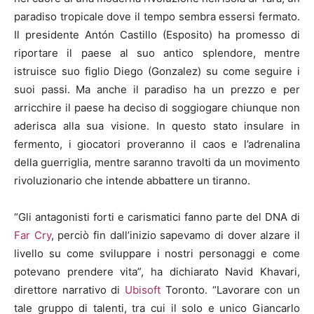
paradiso tropicale dove il tempo sembra essersi fermato.
Il presidente Antón Castillo (Esposito) ha promesso di
riportare il paese al suo antico splendore, mentre
istruisce suo figlio Diego (Gonzalez) su come seguire i
suoi passi. Ma anche il paradiso ha un prezzo e per
arricchire il paese ha deciso di soggiogare chiunque non
aderisca alla sua visione. In questo stato insulare in
fermento, i giocatori proveranno il caos e l’adrenalina
della guerriglia, mentre saranno travolti da un movimento
rivoluzionario che intende abbattere un tiranno.
“Gli antagonisti forti e carismatici fanno parte del DNA di
Far Cry
, perciò fin dall’inizio sapevamo di dover alzare il
livello su come sviluppare i nostri personaggi e come
potevano prendere vita”, ha dichiarato Navid Khavari,
direttore narrativo di
Ubisoft
Toronto. “Lavorare con un
tale gruppo di talenti, tra cui il solo e unico Giancarlo