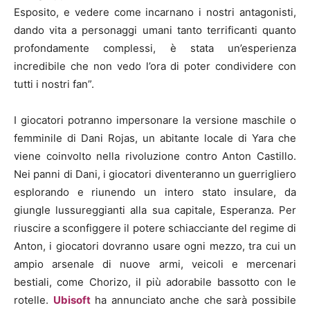
Esposito, e vedere come incarnano i nostri antagonisti,
dando vita a personaggi umani tanto terrificanti quanto
profondamente complessi, è stata un’esperienza
incredibile che non vedo l’ora di poter condividere con
tutti i nostri fan”.
I giocatori potranno impersonare la versione maschile o
femminile di Dani Rojas, un abitante locale di Yara che
viene coinvolto nella rivoluzione contro Anton Castillo.
Nei panni di Dani, i giocatori diventeranno un guerrigliero
esplorando e riunendo un intero stato insulare, da
giungle lussureggianti alla sua capitale, Esperanza. Per
riuscire a sconfiggere il potere schiacciante del regime di
Anton, i giocatori dovranno usare ogni mezzo, tra cui un
ampio arsenale di nuove armi, veicoli e mercenari
bestiali, come Chorizo, il più adorabile bassotto con le
rotelle.
Ubisoft
ha annunciato anche che sarà possibile