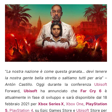
“
La nostra nazione è come questa granata… devi tenere
la nostra gente bella stretta o saltiamo tutti per aria” –
Ant
ó
n Castillo.
Oggi durante la conferenza
Ubisoft
Forward,
Ubisoft
ha annunciato che
Far Cry 6
è
attualmente in fase di sviluppo e sarà disponibile dal 18
febbraio 2021 per
Xbox Series X
,
Xbox One
,
PlayStation
5
,
PlayStation 4
, su Epic Games Store e
Ubisoft
Store per