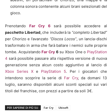
colonna sonora contenente alcuni brani selezionati del
gioco.
Prenotando
Far Cry 6
sarà possibile accedere al
pacchetto Libertad,
che includerà la
“completo Libertad”
per Chorizo e l’avanzato
“Discos Locos”
, un lancia-dischi
trasformato in arma che farà ballare i nemici sulle proprie
tombe. Acquistando
Far Cry
6
su Xbox One o
PlayStation
4
sarà possibile passare alla rispettiva versione di nuova
generazione senza alcun costo aggiuntivo al lancio di
Xbox Series X
e
PlayStation 5
. Per i giocatori che
intendono scoprire la serie di
Far Cry
, da domani 13
luglio, saranno disponibili alcuni sconti speciali sui vari
titoli del franchise, con prezzi a partire da soli 3€.
PER SAPERNE DI PIÙ SU:
Far Cry
Ubisoft