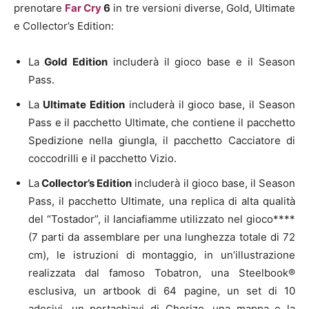
prenotare
Far Cry
6
in tre versioni diverse, Gold, Ultimate
e Collector’s Edition:
La
Gold Edition
includerà il gioco base e il Season
Pass.
La
Ultimate Edition
includerà il gioco base, il Season
Pass e il pacchetto Ultimate, che contiene il pacchetto
Spedizione nella giungla, il pacchetto Cacciatore di
coccodrilli e il pacchetto Vizio.
La
Collector’s Edition
includerà il gioco base, il Season
Pass, il pacchetto Ultimate, una replica di alta qualità
del “Tostador”, il lanciafiamme utilizzato nel gioco****
(7 parti da assemblare per una lunghezza totale di 72
cm), le istruzioni di montaggio, in un’illustrazione
realizzata dal famoso Tobatron, una Steelbook®
esclusiva, un artbook di 64 pagine, un set di 10
adesivi, un portachiavi di Chorizo, una mappa e la