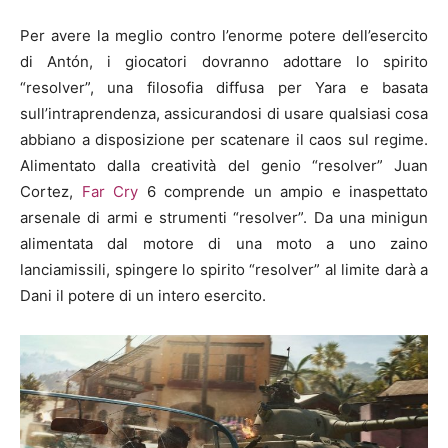
Per avere la meglio contro l’enorme potere dell’esercito
di Antón, i giocatori dovranno adottare lo spirito
“resolver”, una filosofia diffusa per Yara e basata
sull’intraprendenza, assicurandosi di usare qualsiasi cosa
abbiano a disposizione per scatenare il caos sul regime.
Alimentato dalla creatività del genio “resolver” Juan
Cortez,
Far Cry
6 comprende un ampio e inaspettato
arsenale di armi e strumenti “resolver”. Da una minigun
alimentata dal motore di una moto a uno zaino
lanciamissili, spingere lo spirito “resolver” al limite darà a
Dani il potere di un intero esercito.