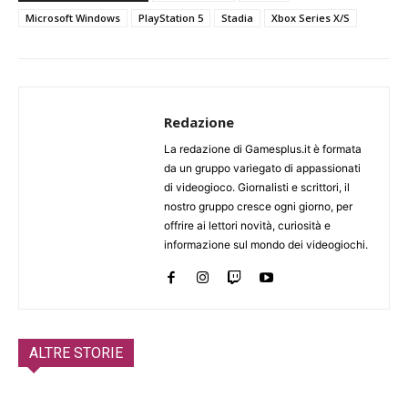
Microsoft Windows
PlayStation 5
Stadia
Xbox Series X/S
Redazione
La redazione di Gamesplus.it è formata
da un gruppo variegato di appassionati
di videogioco. Giornalisti e scrittori, il
nostro gruppo cresce ogni giorno, per
offrire ai lettori novità, curiosità e
informazione sul mondo dei videogiochi.
ALTRE STORIE