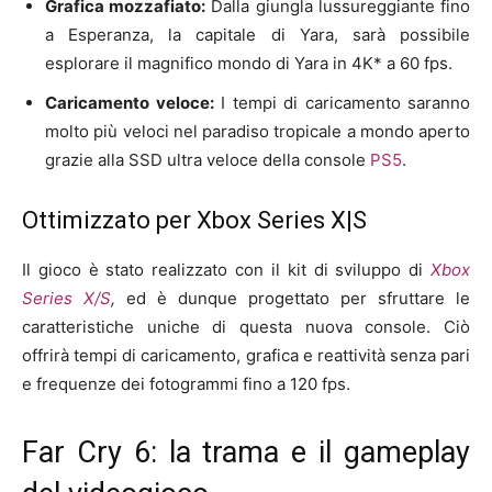
Grafica mozzafiato:
Dalla giungla lussureggiante fino
a Esperanza, la capitale di Yara, sarà possibile
esplorare il magnifico mondo di Yara in 4K* a 60 fps.
Caricamento veloce:
I tempi di caricamento saranno
molto più veloci nel paradiso tropicale a mondo aperto
grazie alla SSD ultra veloce della console
PS5
.
Ottimizzato per Xbox Series X|S
Il gioco è stato realizzato con il kit di sviluppo di
Xbox
Series X/S
,
ed è dunque progettato per sfruttare le
caratteristiche uniche di questa nuova console. Ciò
offrirà tempi di caricamento, grafica e reattività senza pari
e frequenze dei fotogrammi fino a 120 fps.
Far Cry 6: la trama e il gameplay