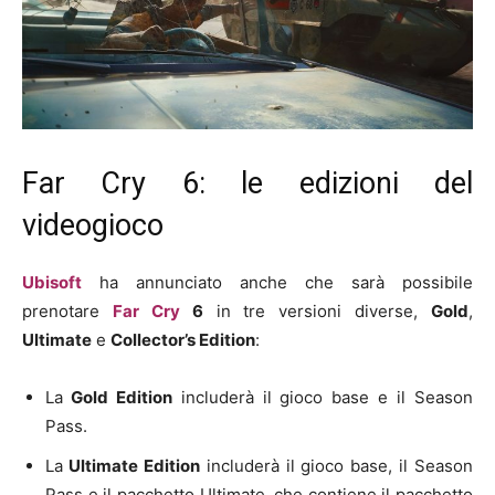
Far Cry 6: le edizioni del
videogioco
Ubisoft
ha annunciato anche che sarà possibile
prenotare
Far Cry
6
in tre versioni diverse,
Gold
,
Ultimate
e
Collector’s Edition
:
La
Gold Edition
includerà il gioco base e il Season
Pass.
La
Ultimate Edition
includerà il gioco base, il Season
Pass e il pacchetto Ultimate, che contiene il pacchetto