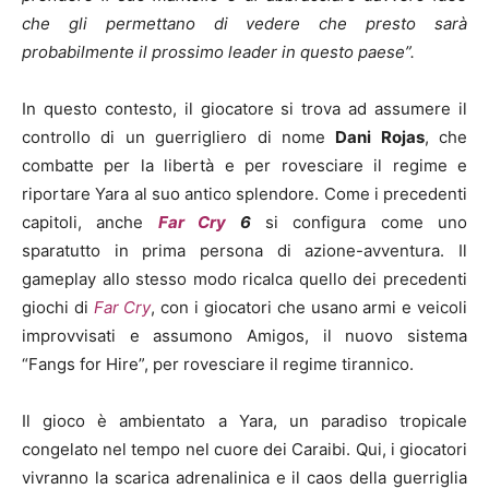
che gli permettano di vedere che presto sarà
probabilmente il prossimo leader in questo paese”.
In questo contesto, il giocatore si trova ad assumere il
controllo di un guerrigliero di nome
Dani Rojas
, che
combatte per la libertà e per rovesciare il regime e
riportare Yara al suo antico splendore. Come i precedenti
capitoli, anche
Far Cry
6
si configura come uno
sparatutto in prima persona di azione-avventura. Il
gameplay allo stesso modo ricalca quello dei precedenti
giochi di
Far Cry
, con i giocatori che usano armi e veicoli
improvvisati e assumono Amigos, il nuovo sistema
“Fangs for Hire”, per rovesciare il regime tirannico.
Il gioco è ambientato a Yara, un paradiso tropicale
congelato nel tempo nel cuore dei Caraibi. Qui, i giocatori
vivranno la scarica adrenalinica e il caos della guerriglia