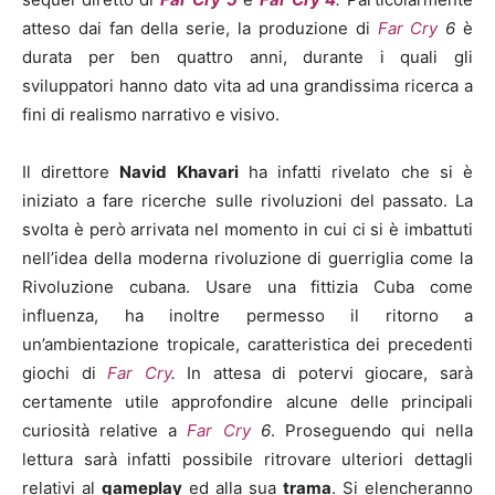
atteso dai fan della serie, la produzione di
Far Cry
6
è
durata per ben quattro anni, durante i quali gli
sviluppatori hanno dato vita ad una grandissima ricerca a
fini di realismo narrativo e visivo.
Il direttore
Navid Khavari
ha infatti rivelato che si è
iniziato a fare ricerche sulle rivoluzioni del passato. La
svolta è però arrivata nel momento in cui ci si è imbattuti
nell’idea della moderna rivoluzione di guerriglia come la
Rivoluzione cubana. Usare una fittizia Cuba come
influenza, ha inoltre permesso il ritorno a
un’ambientazione tropicale, caratteristica dei precedenti
giochi di
Far Cry
.
In attesa di potervi giocare, sarà
certamente utile approfondire alcune delle principali
curiosità relative a
Far Cry
6
. Proseguendo qui nella
lettura sarà infatti possibile ritrovare ulteriori dettagli
relativi al
gameplay
ed alla sua
trama
. Si elencheranno