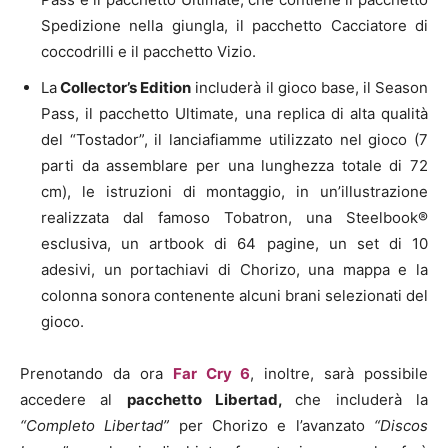
Spedizione nella giungla, il pacchetto Cacciatore di
coccodrilli e il pacchetto Vizio.
La
Collector’s Edition
includerà il gioco base, il Season
Pass, il pacchetto Ultimate, una replica di alta qualità
del “Tostador”, il lanciafiamme utilizzato nel gioco (7
parti da assemblare per una lunghezza totale di 72
cm), le istruzioni di montaggio, in un’illustrazione
realizzata dal famoso Tobatron, una Steelbook®
esclusiva, un artbook di 64 pagine, un set di 10
adesivi, un portachiavi di Chorizo, una mappa e la
colonna sonora contenente alcuni brani selezionati del
gioco.
Prenotando da ora
Far Cry 6
, inoltre, sarà possibile
accedere al
pacchetto Libertad,
che includerà la
“Completo Libertad”
per Chorizo e l’avanzato
“Discos