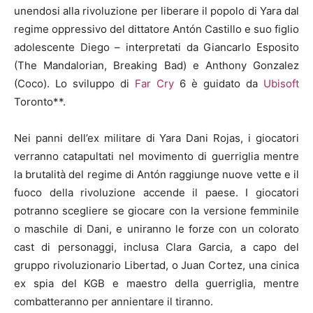
unendosi alla rivoluzione per liberare il popolo di Yara dal
regime oppressivo del dittatore Antón Castillo e suo figlio
adolescente Diego – interpretati da Giancarlo Esposito
(The Mandalorian, Breaking Bad) e Anthony Gonzalez
(Coco). Lo sviluppo di
Far Cry
6 è guidato da
Ubisoft
Toronto**.
Nei panni dell’ex militare di Yara Dani Rojas, i giocatori
verranno catapultati nel movimento di guerriglia mentre
la brutalità del regime di Antón raggiunge nuove vette e il
fuoco della rivoluzione accende il paese. I giocatori
potranno scegliere se giocare con la versione femminile
o maschile di Dani, e uniranno le forze con un colorato
cast di personaggi, inclusa Clara Garcia, a capo del
gruppo rivoluzionario Libertad, o Juan Cortez, una cinica
ex spia del KGB e maestro della guerriglia, mentre
combatteranno per annientare il tiranno.