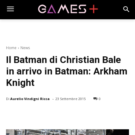
Home
News
Il Batman di Christian Bale
in arrivo in Batman: Arkham
Knight
-
Di
Aurelio Vindigni Ricca
23 Settembre 2015
0