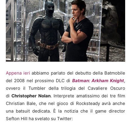
Appena ieri
abbiamo parlato del debutto della Batmobile
del 2008 nel prossimo DLC di
Batman: Arkham Knight
,
ovvero il Tumbler della trilogia del Cavaliere Oscuro
di
Christopher Nolan
. Interprete amatissimo dei tre film
Christian Bale, che nel gioco di Rocksteady avrà anche
una batsuit dedicata. È la notizia che il game director
Sefton Hill ha svelato su Twitter: