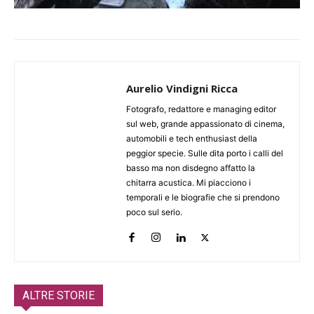
Aurelio Vindigni Ricca
Fotografo, redattore e managing editor
sul web, grande appassionato di cinema,
automobili e tech enthusiast della
peggior specie. Sulle dita porto i calli del
basso ma non disdegno affatto la
chitarra acustica. Mi piacciono i
temporali e le biografie che si prendono
poco sul serio.
ALTRE STORIE