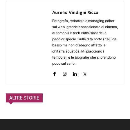
Aurelio Vindigni Ricca
Fotografo, redattore e managing editor
sul web, grande appassionato di cinema,
automobili e tech enthusiast della
peggior specie. Sulle dita porto i calli del
basso ma non disdegno affatto la
chitarra acustica. Mi piacciono i
temporali e le biografie che si prendono
poco sul serio.
ALTRE STORIE