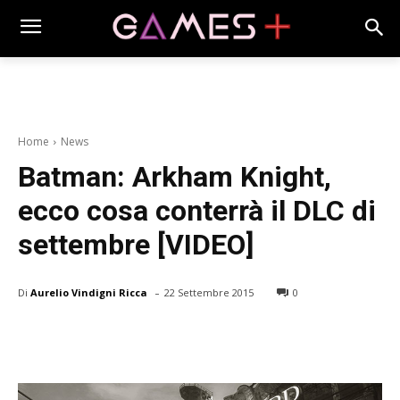
Home
News
Batman: Arkham Knight,
ecco cosa conterrà il DLC di
settembre [VIDEO]
-
Di
Aurelio Vindigni Ricca
22 Settembre 2015
0