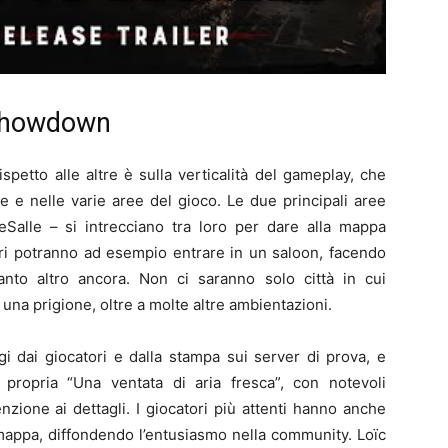
 Showdown
spetto alle altre è sulla verticalità del gameplay, che
e e nelle varie aree del gioco. Le due principali aree
alle – si intrecciano tra loro per dare alla mappa
ori potranno ad esempio entrare in un saloon, facendo
tanto altro ancora. Non ci saranno solo città in cui
una prigione, oltre a molte altre ambientazioni.
i dai giocatori e dalla stampa sui server di prova, e
propria “Una ventata di aria fresca”, con notevoli
enzione ai dettagli. I giocatori più attenti hanno anche
mappa, diffondendo l’entusiasmo nella community. Loïc