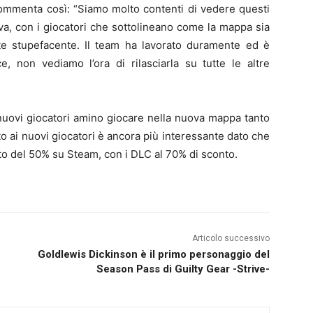
ommenta così: “Siamo molto contenti di vedere questi
va, con i giocatori che sottolineano come la mappa sia
nte stupefacente. Il team ha lavorato duramente ed è
e, non vediamo l’ora di rilasciarla su tutte le altre
uovi giocatori amino giocare nella nuova mappa tanto
ito ai nuovi giocatori è ancora più interessante dato che
to del 50% su Steam, con i DLC al 70% di sconto.
Articolo successivo
Goldlewis Dickinson è il primo personaggio del
Season Pass di Guilty Gear -Strive-