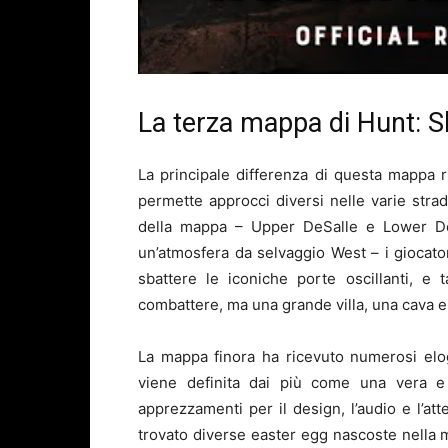
La terza mappa di Hunt:
La principale differenza di questa mappa ri
permette approcci diversi nelle varie strad
della mappa – Upper DeSalle e Lower DeS
un’atmosfera da selvaggio West – i giocat
sbattere le iconiche porte oscillanti, e 
combattere, ma una grande villa, una cava e 
La mappa finora ha ricevuto numerosi elog
viene definita dai più come una vera e 
apprezzamenti per il design, l’audio e l’att
trovato diverse easter egg nascoste nella 