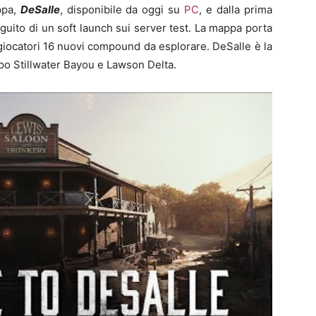
ppa,
DeSalle
, disponibile da oggi su
PC
, e dalla prima
guito di un soft launch sui server test. La mappa porta
 giocatori 16 nuovi compound da esplorare. DeSalle è la
po Stillwater Bayou e Lawson Delta.