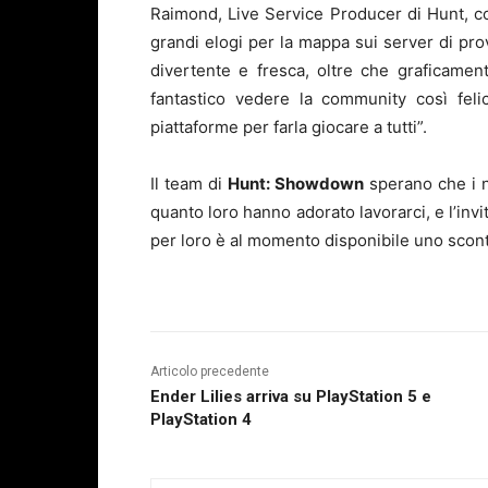
Raimond, Live Service Producer di Hunt, c
grandi elogi per la mappa sui server di pro
divertente e fresca, oltre che graficame
fantastico vedere la community così felic
piattaforme per farla giocare a tutti”.
Il team di
Hunt: Showdown
sperano che i n
quanto loro hanno adorato lavorarci, e l’inv
per loro è al momento disponibile uno scon
Articolo precedente
Ender Lilies arriva su PlayStation 5 e
PlayStation 4