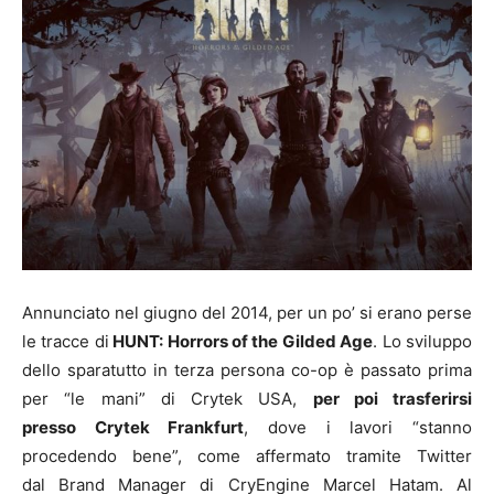
Annunciato nel giugno del 2014, per un po’ si erano perse
le tracce di
HUNT: Horrors of the Gilded Age
. Lo sviluppo
dello sparatutto in terza persona co-op è passato prima
per “le mani” di Crytek USA,
per poi trasferirsi
presso Crytek Frankfurt
, dove i lavori “stanno
procedendo bene”, come affermato tramite Twitter
dal Brand Manager di CryEngine Marcel Hatam. Al