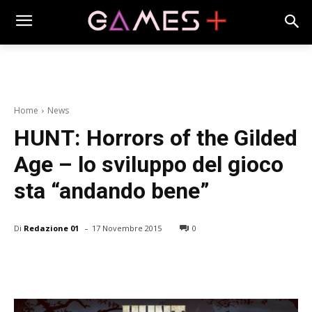
Home
News
HUNT: Horrors of the Gilded
Age – lo sviluppo del gioco
sta “andando bene”
-
Di
Redazione 01
17 Novembre 2015
0