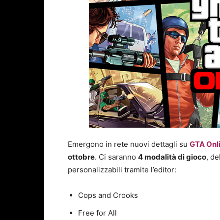
Emergono in rete nuovi dettagli su
GTA Onl
ottobre
. Ci saranno
4 modalità di gioco
, d
personalizzabili tramite l’editor:
Cops and Crooks
Free for All