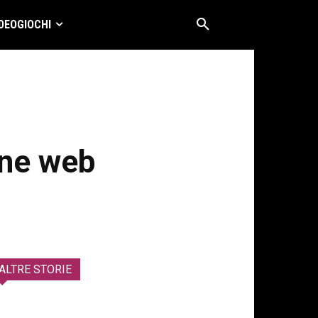
DEOGIOCHI
one web
ALTRE STORIE