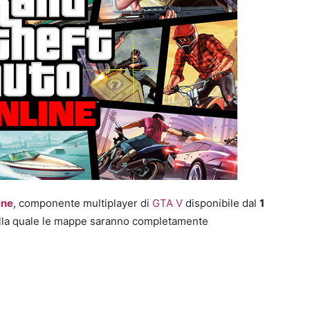
ine
, componente multiplayer di
GTA V
disponibile dal
1
ella quale le mappe saranno completamente