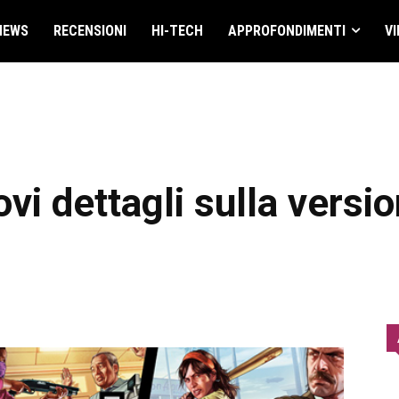
NEWS
RECENSIONI
HI-TECH
APPROFONDIMENTI
VI
vi dettagli sulla versi