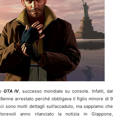
co
GTA IV
, successo mondiale su console. Infatti, dal
28enne arrestato perché obbligava il figlio minore di 9
ci sono molti dettagli sull’accaduto, ma sappiamo che
torevoli anno rilanciato la notizia in Giappone,