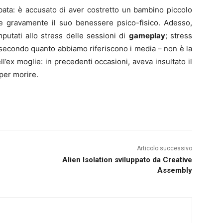
ata: è accusato di aver costretto un bambino piccolo
e gravamente il suo benessere psico-fisico. Adesso,
putati allo stress delle sessioni di
gameplay
; stress
 secondo quanto abbiamo riferiscono i media – non è la
ll’ex moglie: in precedenti occasioni, aveva insultato il
per morire.
Articolo successivo
Alien Isolation sviluppato da Creative
Assembly