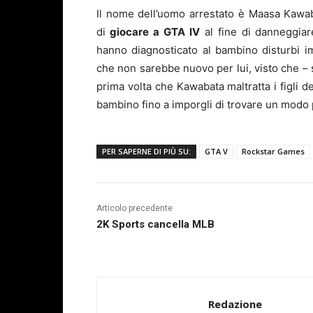
Il nome dell’uomo arrestato è Maasa Kawab
di
giocare a GTA IV
al fine di danneggiar
hanno diagnosticato al bambino disturbi im
che non sarebbe nuovo per lui, visto che –
prima volta che Kawabata maltratta i figli de
bambino fino a imporgli di trovare un modo 
PER SAPERNE DI PIÙ SU:
GTA V
Rockstar Games
Articolo precedente
2K Sports cancella MLB
Redazione