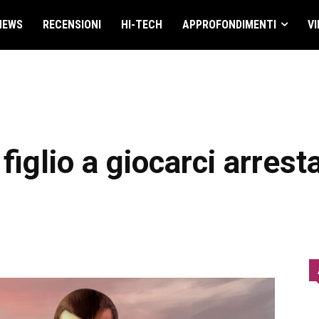
NEWS
RECENSIONI
HI-TECH
APPROFONDIMENTI
VI
figlio a giocarci arres