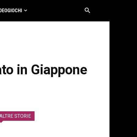
DEOGIOCHI
tato in Giappone
ALTRE STORIE