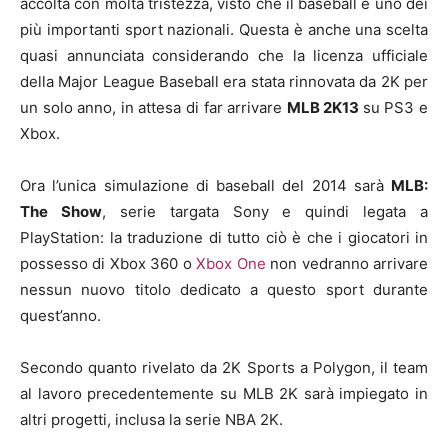
accolta con molta tristezza, visto che il baseball è uno dei
più importanti sport nazionali. Questa è anche una scelta
quasi annunciata considerando che la licenza ufficiale
della Major League Baseball era stata rinnovata da 2K per
un solo anno, in attesa di far arrivare
MLB 2K13
su PS3 e
Xbox.
Ora l’unica simulazione di baseball del 2014 sarà
MLB:
The Show
, serie targata Sony e quindi legata a
PlayStation: la traduzione di tutto ciò è che i giocatori in
possesso di Xbox 360 o
Xbox One
non vedranno arrivare
nessun nuovo titolo dedicato a questo sport durante
quest’anno.
Secondo quanto rivelato da 2K Sports a Polygon, il team
al lavoro precedentemente su MLB 2K sarà impiegato in
altri progetti, inclusa la serie NBA 2K.