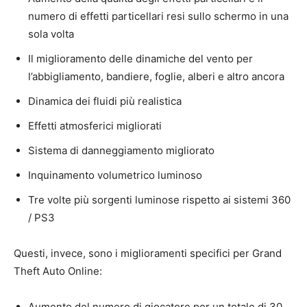
numero di effetti particellari resi sullo schermo in una
sola volta
Il miglioramento delle dinamiche del vento per
l’abbigliamento, bandiere, foglie, alberi e altro ancora
Dinamica dei fluidi più realistica
Effetti atmosferici migliorati
Sistema di danneggiamento migliorato
Inquinamento volumetrico luminoso
Tre volte più sorgenti luminose rispetto ai sistemi 360
/ PS3
Questi, invece, sono i miglioramenti specifici per Grand
Theft Auto Online:
Aumento del numero di giocatore per un totale di 30