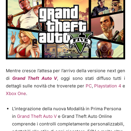
Mentre cresce l’attesa per l’arrivo della versione next gen
di
Grand Theft Auto V
, oggi sono stati diffuso tutti i
dettagli sulle novità che troverete per
PC
,
Playstation 4
e
Xbox One
.
L’integrazione della nuova Modalità in Prima Persona
in
Grand Theft Auto V
e Grand Theft Auto Online
comprende i controlli completamente personalizzabili,