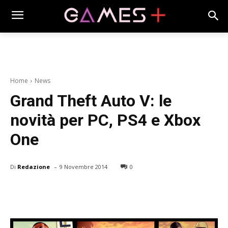
Home
News
Grand Theft Auto V: le
novità per PC, PS4 e Xbox
One
-
Di
Redazione
9 Novembre 2014
0