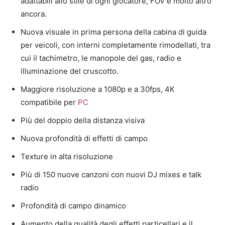
adattabili allo stile di ogni giocatore, FOV e molto altro
ancora.
Nuova visuale in prima persona della cabina di guida
per veicoli, con interni completamente rimodellati, tra
cui il tachimetro, le manopole del gas, radio e
illuminazione del cruscotto.
Maggiore risoluzione a 1080p e a 30fps, 4K
compatibile per
PC
Più del doppio della distanza visiva
Nuova profondità di effetti di campo
Texture in alta risoluzione
Più di 150 nuove canzoni con nuovi DJ mixes e talk
radio
Profondità di campo dinamico
Aumento della qualità degli effetti particellari e il