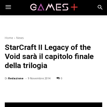
Home
News
StarCraft II Legacy of the
Void sarà il capitolo finale
della trilogia
-
Di
Redazione
9 Novembre 2014
0