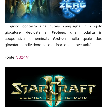
Il gioco conterrà una nuova campagna in singolo
giocatore, dedicata ai
Protoss
, una modalità in
cooperativa, denominata
Archon
, nella quale due
giocatori condividono base e risorse, e nuove unità.
Fonte:
VG24/7