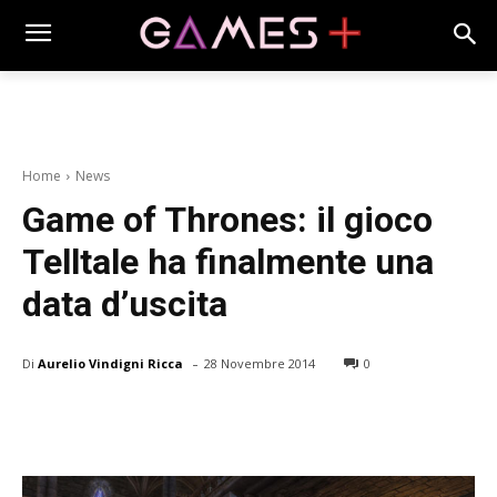
Home
News
Game of Thrones: il gioco
Telltale ha finalmente una
data d’uscita
-
Di
Aurelio Vindigni Ricca
28 Novembre 2014
0