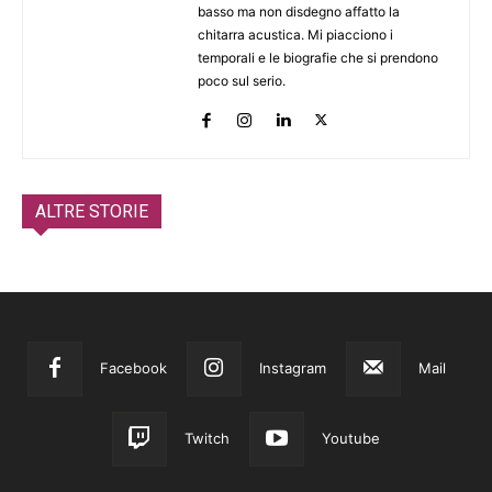
basso ma non disdegno affatto la
chitarra acustica. Mi piacciono i
temporali e le biografie che si prendono
poco sul serio.
ALTRE STORIE
Facebook
Instagram
Mail
Twitch
Youtube