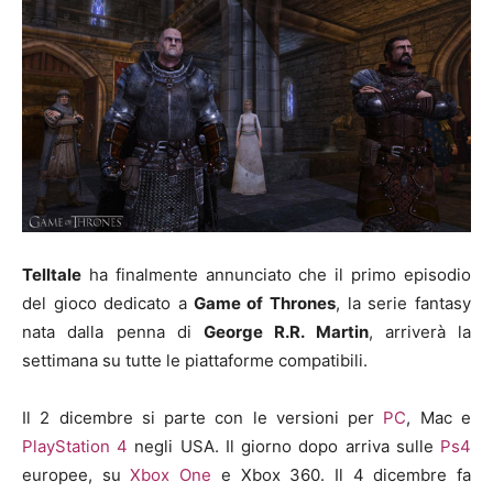
Telltale
ha finalmente annunciato che il primo episodio
del gioco dedicato a
Game of Thrones
, la serie fantasy
nata dalla penna di
George R.R. Martin
, arriverà la
settimana su tutte le piattaforme compatibili.
Il 2 dicembre si parte con le versioni per
PC
, Mac e
PlayStation 4
negli USA. Il giorno dopo arriva sulle
Ps4
europee, su
Xbox One
e Xbox 360. Il 4 dicembre fa