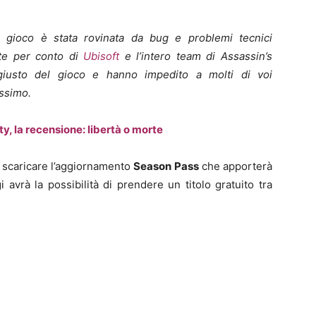
el gioco è stata rovinata da bug e problemi tecnici
nte per conto di
Ubisoft
e l’intero team di Assassin’s
giusto del gioco e hanno impedito a molti di voi
assimo.
y, la recensione: libertà o morte
r scaricare l’aggiornamento
Season Pass
che apporterà
i avrà la possibilità di prendere un titolo gratuito tra