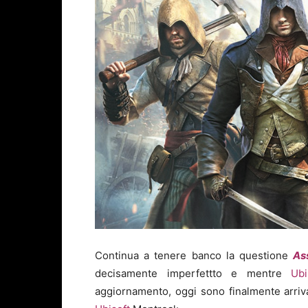
Continua a tenere banco la questione
As
decisamente imperfettto e mentre
Ubi
aggiornamento, oggi sono finalmente arriva