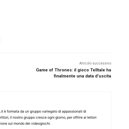
Articolo successivo
Game of Thrones: il gioco Telltale ha
finalmente una data d’uscita
it è formata da un gruppo variegato di appassionati di
ittori, il nostro gruppo cresce ogni giorno, per offrire ai lettori
zione sul mondo dei videogiochi.