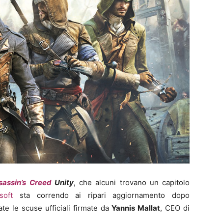
sassin’s Creed
Unity
, che alcuni trovano un capitolo
soft
sta correndo ai ripari aggiornamento dopo
te le scuse ufficiali firmate da
Yannis Mallat
, CEO di