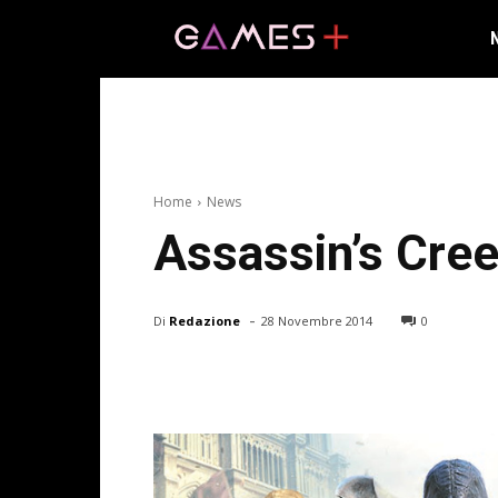
Home
News
Assassin’s Creed
-
Di
Redazione
28 Novembre 2014
0