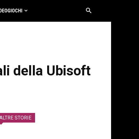
DEOGIOCHI
li della Ubisoft
ALTRE STORIE