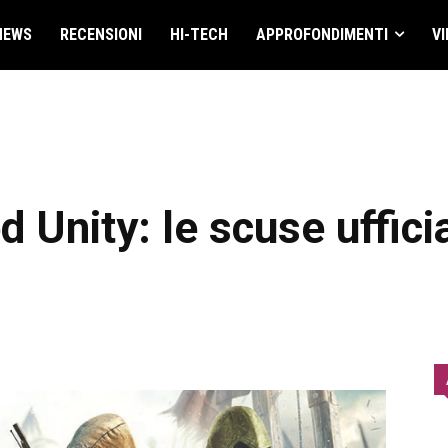
NEWS
RECENSIONI
HI-TECH
APPROFONDIMENTI
VI
 Unity: le scuse ufficia