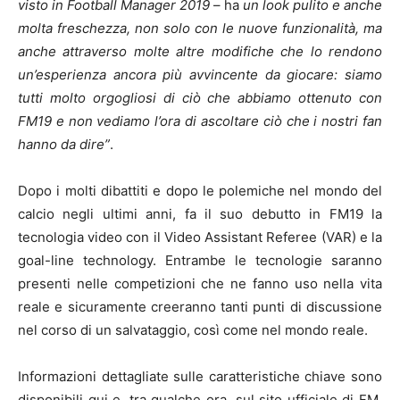
visto in Football Manager 2019
– ha
un look pulito e anche
molta freschezza, non solo con le nuove funzionalità, ma
anche attraverso molte altre modifiche che lo rendono
un’esperienza ancora più avvincente da giocare: siamo
tutti molto orgogliosi di ciò che abbiamo ottenuto con
FM19 e non vediamo l’ora di ascoltare ciò che i nostri fan
hanno da dire”
.
Dopo i molti dibattiti e dopo le polemiche nel mondo del
calcio negli ultimi anni, fa il suo debutto in FM19 la
tecnologia video con il Video Assistant Referee (VAR) e la
goal-line technology. Entrambe le tecnologie saranno
presenti nelle competizioni che ne fanno uso nella vita
reale e sicuramente creeranno tanti punti di discussione
nel corso di un salvataggio, così come nel mondo reale.
Informazioni dettagliate sulle caratteristiche chiave sono
disponibili qui e, tra qualche ora, sul sito ufficiale di FM.