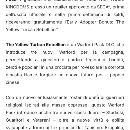
KINGDOMS presso un retailer approvato da SEGA*, prima
dell’uscita ufficiale o nella prima settimana di saldi,
riceveranno gratuitamente l’Early Adopter Bonus: The
Yellow Turban Rebellion™
The Yellow Turban Rebellion
è un Warlord Pack DLC, che
introduce tre nuovi Warlord per la campagna,
permettendo ai giocatori di guidare legioni di banditi,
zeloti e popolani in una crociata per rovesciare la corrotta
dinastia Han e forgiare un nuovo futuro per il popolo
cinese.
Con un nuovo entusiasmante roster di unità di guerrieri
religiosi ispirati alle masse oppresse, questo Warlord
Pack introduce anche tre nuove classi di eroi – Studiosi,
Guaritori e Veterani – oltre a nuove virtù e abilità
sviluppate attorno ai tre principi del Taoismo: Frugalità,