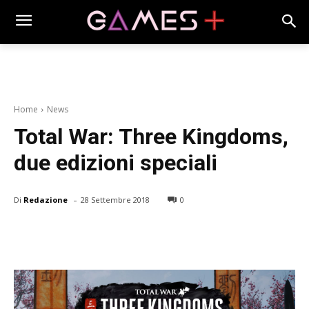
Home
News
Total War: Three Kingdoms,
due edizioni speciali
-
Di
Redazione
28 Settembre 2018
0