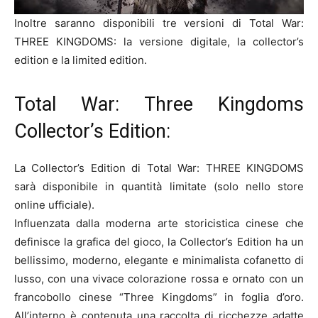
Inoltre saranno disponibili tre versioni di Total War:
THREE KINGDOMS: la versione digitale, la collector’s
edition e la limited edition.
Total War: Three Kingdoms
Collector’s Edition:
La Collector’s Edition di Total War: THREE KINGDOMS
sarà disponibile in quantità limitate (solo nello store
online ufficiale).
Influenzata dalla moderna arte storicistica cinese che
definisce la grafica del gioco, la Collector’s Edition ha un
bellissimo, moderno, elegante e minimalista cofanetto di
lusso, con una vivace colorazione rossa e ornato con un
francobollo cinese “Three Kingdoms” in foglia d’oro.
All’interno è contenuta una raccolta di ricchezze adatte