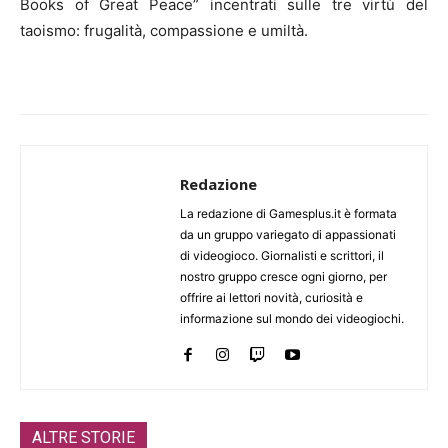
Books of Great Peace” incentrati sulle tre virtù del
taoismo: frugalità, compassione e umiltà.
Redazione
La redazione di Gamesplus.it è formata
da un gruppo variegato di appassionati
di videogioco. Giornalisti e scrittori, il
nostro gruppo cresce ogni giorno, per
offrire ai lettori novità, curiosità e
informazione sul mondo dei videogiochi.
ALTRE STORIE