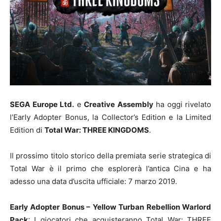
SEGA Europe Ltd.
e
Creative Assembly
ha oggi rivelato
l’Early Adopter Bonus, la Collector’s Edition e la Limited
Edition di
Total War: THREE KINGDOMS
.
Il prossimo titolo storico della premiata serie strategica di
Total War è il primo che esplorerà l’antica Cina e ha
adesso una data d’uscita ufficiale: 7 marzo 2019.
Early Adopter Bonus – Yellow Turban Rebellion Warlord
Pack
: I giocatori che acquisteranno Total War: THREE