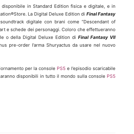
disponibile in Standard Edition fisica e digitale, e in
tation®Store. La Digital Deluxe Edition di
Final Fantasy
soundtrack digitale con brani come “Descendant of
 art e schede dei personaggi. Coloro che effettueranno
ale o della Digital Deluxe Edition di
Final Fantasy VII
us pre-order l’arma Shuryactus da usare nel nuovo
ggiornamento per la console
PS5
e l’episodio scaricabile
aranno disponibili in tutto il mondo sulla console
PS5