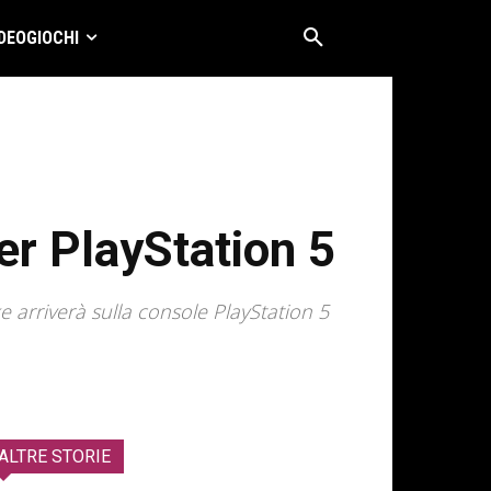
DEOGIOCHI
er PlayStation 5
 arriverà sulla console PlayStation 5
ALTRE STORIE