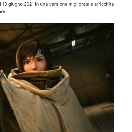
il 10 giugno 2021 in una versione migliorata e arricchita
ade
.