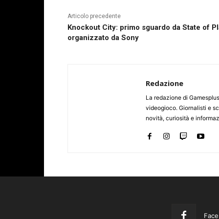
Articolo precedente
Knockout City: primo sguardo da State of P
organizzato da Sony
Redazione
La redazione di Gamesplus.
videogioco. Giornalisti e scr
novità, curiosità e informa
Face