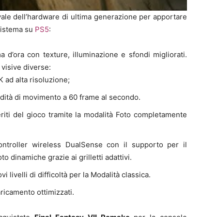
ale dell’hardware di ultima generazione per apportare
 sistema su
PS5
:
 d’ora con texture, illuminazione e sfondi migliorati.
 visive diverse:
4K ad alta risoluzione;
uidità di movimento a 60 frame al secondo.
eriti del gioco tramite la modalità Foto completamente
ontroller wireless DualSense con il supporto per il
o dinamiche grazie ai grilletti adattivi.
 livelli di difficoltà per la Modalità classica.
aricamento ottimizzati.