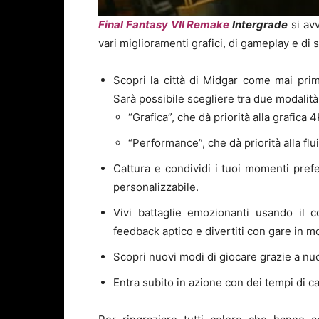
Final Fantasy VII Remake
Intergrade
si avv
vari miglioramenti grafici, di gameplay e di
Scopri la città di Midgar come mai prima
Sarà possibile scegliere tra due modalità
“Grafica”, che dà priorità alla grafica 
“Performance”, che dà priorità alla fl
Cattura e condividi i tuoi momenti pref
personalizzabile.
Vivi battaglie emozionanti usando il c
feedback aptico e divertiti con gare in mot
Scopri nuovi modi di giocare grazie a nuovi
Entra subito in azione con dei tempi di c