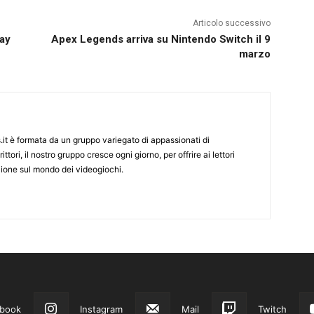
Articolo successivo
lay
Apex Legends arriva su Nintendo Switch il 9
marzo
it è formata da un gruppo variegato di appassionati di
ittori, il nostro gruppo cresce ogni giorno, per offrire ai lettori
zione sul mondo dei videogiochi.
book
Instagram
Mail
Twitch