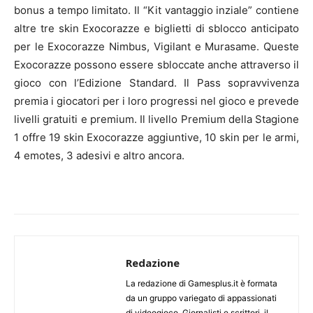
bonus a tempo limitato. Il “Kit vantaggio inziale” contiene
altre tre skin Exocorazze e biglietti di sblocco anticipato
per le Exocorazze Nimbus, Vigilant e Murasame. Queste
Exocorazze possono essere sbloccate anche attraverso il
gioco con l’Edizione Standard. Il Pass sopravvivenza
premia i giocatori per i loro progressi nel gioco e prevede
livelli gratuiti e premium. Il livello Premium della Stagione
1 offre 19 skin Exocorazze aggiuntive, 10 skin per le armi,
4 emotes, 3 adesivi e altro ancora.
Redazione
La redazione di Gamesplus.it è formata
da un gruppo variegato di appassionati
di videogioco. Giornalisti e scrittori, il