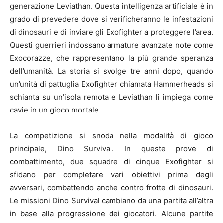
generazione Leviathan. Questa intelligenza artificiale è in
grado di prevedere dove si verificheranno le infestazioni
di dinosauri e di inviare gli Exofighter a proteggere l’area.
Questi guerrieri indossano armature avanzate note come
Exocorazze, che rappresentano la più grande speranza
dell’umanità. La storia si svolge tre anni dopo, quando
un’unità di pattuglia Exofighter chiamata Hammerheads si
schianta su un’isola remota e Leviathan li impiega come
cavie in un gioco mortale.
La competizione si snoda nella modalità di gioco
principale, Dino Survival. In queste prove di
combattimento, due squadre di cinque Exofighter si
sfidano per completare vari obiettivi prima degli
avversari, combattendo anche contro frotte di dinosauri.
Le missioni Dino Survival cambiano da una partita all’altra
in base alla progressione dei giocatori. Alcune partite