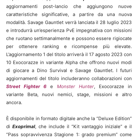
aggiornamenti post-lancio che aggiungono nuove
caratteristiche significative, a partire da una nuova
modalità. Savage Gauntlet verrà lanciata il 28 luglio 2023
e introdurrà un’esperienza PvE impegnativa con missioni
che ruotano settimanalmente e possono essere rigiocate
per ottenere ranking e ricompense più elevate.
L’aggiornamento 1 del titolo arriverà il 17 agosto 2023 con
10 Exocorazze in variante Alpha che offrono nuovi modi
di giocare a Dino Survival e Savage Gauntlet. I futuri
aggiornamenti del titolo includeranno collaborazioni con
Street Fighter 6
e
Monster Hunter
, Exocorazze in
variante Beta, nuovi nemici, stage, missioni e altro
ancora.
È disponibile in formato digitale anche la “Deluxe Edition”
di
Exoprimal
, che include il “Kit vantaggio iniziale” e il
“Pass sopravvivenza Stagione 1: grado premium” come