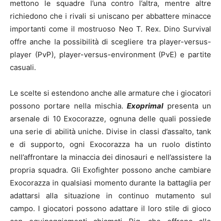
mettono le squadre l’una contro l’altra, mentre altre
richiedono che i rivali si uniscano per abbattere minacce
importanti come il mostruoso Neo T. Rex. Dino Survival
offre anche la possibilità di scegliere tra player-versus-
player (PvP), player-versus-environment (PvE) e partite
casuali.
Le scelte si estendono anche alle armature che i giocatori
possono portare nella mischia.
Exoprimal
presenta un
arsenale di 10 Exocorazze, ognuna delle quali possiede
una serie di abilità uniche. Divise in classi d’assalto, tank
e di supporto, ogni Exocorazza ha un ruolo distinto
nell’affrontare la minaccia dei dinosauri e nell’assistere la
propria squadra. Gli Exofighter possono anche cambiare
Exocorazza in qualsiasi momento durante la battaglia per
adattarsi alla situazione in continuo mutamento sul
campo. I giocatori possono adattare il loro stile di gioco