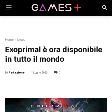
Home
News
Exoprimal è ora disponibile
in tutto il mondo
-
Di
Redazione
14 Luglio 2023
0