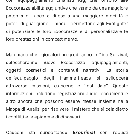
con equipaggiamenti chiamati Rig, che offrono alle
Exocorazze abilità aggiuntive che vanno da una maggiore
potenza di fuoco e difesa a una maggiore mobilità e
poteri di guarigione. I moduli permettono agli Exofighter
di potenziare le loro Exocorazze e di personalizzare le
loro prestazioni in combattimento.
Man mano che i giocatori progrediranno in Dino Survival,
sbloccheranno nuove Exocorazze, equipaggiamenti,
oggetti cosmetici e contenuti narrativi. La storia
dell’equipaggio degli Hammerheads si svilupperà
attraverso missioni, cutscene e “lost data”. Queste
informazioni includono registrazioni audio, documenti e
altro ancora che possono essere messe insieme nella
Mappa di Analisi per risolvere il mistero che si cela dietro
i conflitti e le epidemie di dinosauri.
Capcom sta supportando
Exoprimal
con robusti