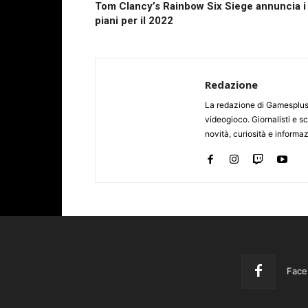
Tom Clancy’s Rainbow Six Siege annuncia i
piani per il 2022
Redazione
La redazione di Gamesplus.
videogioco. Giornalisti e scr
novità, curiosità e informa
Face