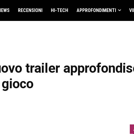
NEWS
RECENSIONI
HI-TECH
APPROFONDIMENTI
VI
uovo trailer approfondi
 gioco