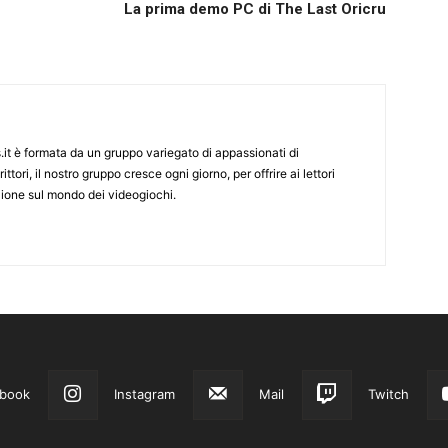
La prima demo PC di The Last Oricru
it è formata da un gruppo variegato di appassionati di
ittori, il nostro gruppo cresce ogni giorno, per offrire ai lettori
zione sul mondo dei videogiochi.
book
Instagram
Mail
Twitch