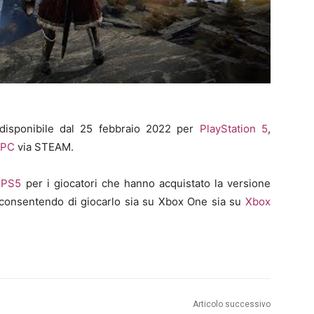
disponibile dal 25 febbraio 2022 per
PlayStation 5
,
PC
via STEAM.
a
PS5
per i giocatori che hanno acquistato la versione
consentendo di giocarlo sia su Xbox One sia su
Xbox
Articolo successivo