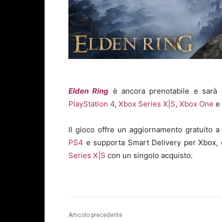
Elden Ring
è ancora prenotabile e sarà 
PlayStation 4
,
Xbox Series X|S
,
Xbox One
e
Il gioco offre un aggiornamento gratuito 
PS4
e supporta Smart Delivery per Xbox, 
Series X|S
con un singolo acquisto.
Articolo precedente