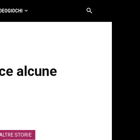
DEOGIOCHI
sce alcune
ALTRE STORIE