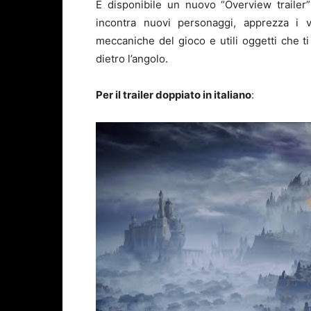
È disponibile un nuovo “Overview trailer
incontra nuovi personaggi, apprezza i v
meccaniche del gioco e utili oggetti che ti
dietro l’angolo.
Per il trailer doppiato in italiano
: