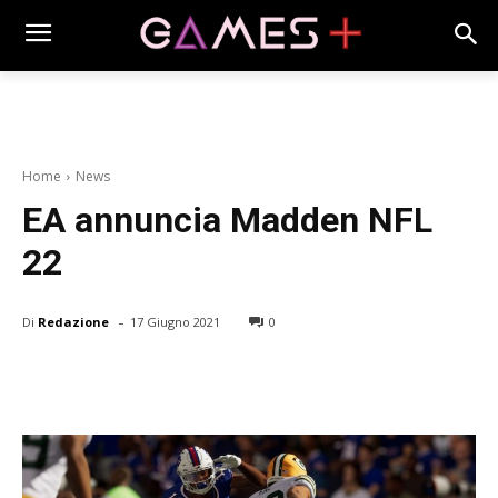
Home
News
EA annuncia Madden NFL
22
-
Di
Redazione
17 Giugno 2021
0