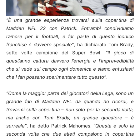
“È una grande esperienza trovarsi sulla copertina di
Madden NFL 22 con Patrick. Entrambi condividiamo
l’amore per il football, e far parte di questo iconico
franchise è davvero speciale”
, ha dichiarato Tom Brady,
sette volte campione del Super Bowl.
“Il gioco di
quest’anno cattura davvero l’energia e l’imprevedibilità
che si vede sul campo ogni domenica e siamo entusiasti
che i fan possano sperimentare tutto questo”.
“Come la maggior parte dei giocatori della Lega, sono un
grande fan di Madden NFL da quando ho ricordi, e
trovarmi sulla copertina – non solo per la seconda volta,
ma anche con Tom Brady, un grande giocatore – è
surreale”
, ha detto Patrick Mahomes.
“Questa è solo la
seconda volta che due atleti compaiono in copertina