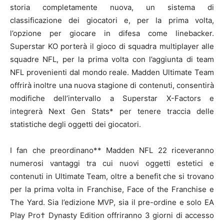
storia completamente nuova, un sistema di
classificazione dei giocatori e, per la prima volta,
l’opzione per giocare in difesa come linebacker.
Superstar KO porterà il gioco di squadra multiplayer alle
squadre NFL, per la prima volta con l’aggiunta di team
NFL provenienti dal mondo reale. Madden Ultimate Team
offrirà inoltre una nuova stagione di contenuti, consentirà
modifiche dell’intervallo a Superstar X-Factors e
integrerà Next Gen Stats* per tenere traccia delle
statistiche degli oggetti dei giocatori.
I fan che preordinano** Madden NFL 22 riceveranno
numerosi vantaggi tra cui nuovi oggetti estetici e
contenuti in Ultimate Team, oltre a benefit che si trovano
per la prima volta in Franchise, Face of the Franchise e
The Yard. Sia l’edizione MVP, sia il pre-ordine e solo EA
Play Pro† Dynasty Edition offriranno 3 giorni di accesso