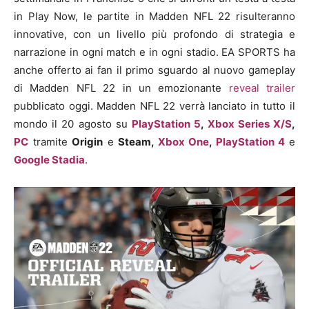
in Play Now, le partite in Madden NFL 22 risulteranno
innovative, con un livello più profondo di strategia e
narrazione in ogni match e in ogni stadio. EA SPORTS ha
anche offerto ai fan il primo sguardo al nuovo gameplay
di Madden NFL 22 in un emozionante
reveal trailer
pubblicato oggi. Madden NFL 22 verrà lanciato in tutto il
mondo il 20 agosto su
PlayStation 5
,
Xbox Series X/S
,
PC
tramite
Origin
e
Steam,
Xbox One
,
PlayStation 4
e
Google Stadia
.