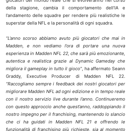
giocatori del mondo reale che si evolveranno nel corso
della stagione, cambia il comportamento dell’IA e
l’andamento delle squadre per rendere più realistiche le
superstar della NFL e la personalità di ogni squadra.
“L’anno scorso abbiamo avuto più giocatori che mai in
Madden, e non vediamo l’ora di portare una nuova
esperienza in Madden NFL 22, che sarà più emozionante,
autentica e realistica grazie al Dynamic Gameday che
migliora il gameplay in tutto il gioco”
, ha affermato Seann
Graddy, Executive Producer di Madden NFL 22.
“Raccogliamo sempre i feedback dei nostri giocatori per
migliorare Madden NFL ad ogni edizione e in tempo reale
con il nostro servizio live durante l’anno. Continueremo
con questo approccio anche quest’anno, raddoppiando il
nostro impegno per il franchising, mantenendo lo slancio
che ci ha guidati in Madden NFL 21 e offrendo le
funzionalità di franchising più richieste, sia al momento