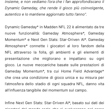
insieme, e non vediamo l’ora che i fan approfondiscano il
Dynamic Gameday, che rende il gioco più coinvolgente,
autentico e lo mantiene aggiornato tutto l’anno”.
Dynamic Gameday* in Madden NFL 22 è alimentato da tre
nuove funzionalità: Gameday Atmosphere*, Gameday
Momentum* e Next Gen Stats: Star-Driven AI*. Gameday
Atmosphere* connette i giocatori al loro fandom della
NFL attraverso la folla, gli ambienti e gli elementi di
presentazione che migliorano e impattano su ogni
gioco. Le nuove meccaniche basate sulle prestazioni di
Gameday Momentum*, tra cui Home Field Advantage*
che crea una condizione di gioco unica e su misura per
l’atmosfera dello stadio di ogni squadra NFL, danno vita
all’influenza tangibile del momentum sul campo.
Infine Next Gen Stats: Star-Driven AI*, basato sui dati dei