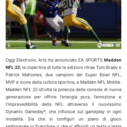
Oggi Electronic Arts ha annunciato EA SPORTS
Madden
NFL 22
; la copertina di tutte le edizioni ritrae Tom Brady e
Patrick Mahomes, due campioni del Super Bowl NFL,
MVP e icone della cultura sportiva, e Madden NFL Mobile.
Madden NFL 22 sfrutta la potenza delle console di nuova
generazione per offrire l’energia pura, l’emozione e
l’imprevedibilità della NFL attraverso il nuovissimo
Dynamic Gameday*, che influisce sul gameplay in ogni
modalità. Sia che si configuri un piano di gioco
settimanale in Franchise o che si affronti un testa a testa