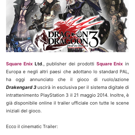
Square Enix
Ltd
., publisher dei prodotti
Square Enix
in
Europa e negli altri paesi che adottano lo standard PAL,
ha oggi annunciato che il gioco di ruolo/azione
Drakengard 3
uscirà in esclusiva per il sistema digitale di
intrattenimento PlayStation 3 il 21 maggio 2014. Inoltre, è
già disponibile online il trailer ufficiale con tutte le scene
iniziali del gioco.
Ecco il cinematic Trailer: