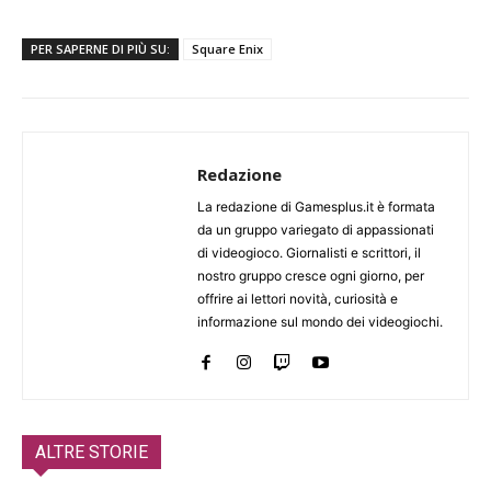
PER SAPERNE DI PIÙ SU:
Square Enix
Redazione
La redazione di Gamesplus.it è formata
da un gruppo variegato di appassionati
di videogioco. Giornalisti e scrittori, il
nostro gruppo cresce ogni giorno, per
offrire ai lettori novità, curiosità e
informazione sul mondo dei videogiochi.
ALTRE STORIE