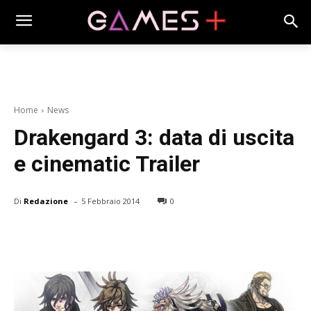
Home
News
Drakengard 3: data di uscita
e cinematic Trailer
-
Di
Redazione
5 Febbraio 2014
0