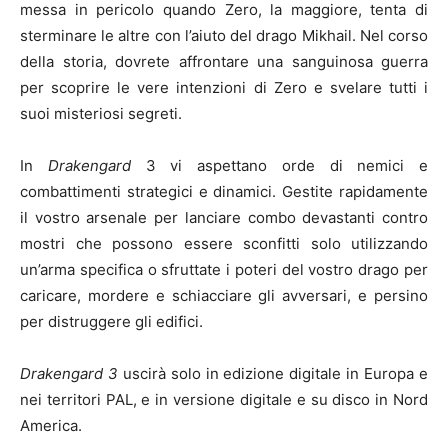
messa in pericolo quando Zero, la maggiore, tenta di
sterminare le altre con l’aiuto del drago Mikhail. Nel corso
della storia, dovrete affrontare una sanguinosa guerra
per scoprire le vere intenzioni di Zero e svelare tutti i
suoi misteriosi segreti.
In
Drakengard
3 vi aspettano orde di nemici e
combattimenti strategici e dinamici. Gestite rapidamente
il vostro arsenale per lanciare combo devastanti contro
mostri che possono essere sconfitti solo utilizzando
un’arma specifica o sfruttate i poteri del vostro drago per
caricare, mordere e schiacciare gli avversari, e persino
per distruggere gli edifici.
Drakengard 3
uscirà solo in edizione digitale in Europa e
nei territori PAL, e in versione digitale e su disco in Nord
America.