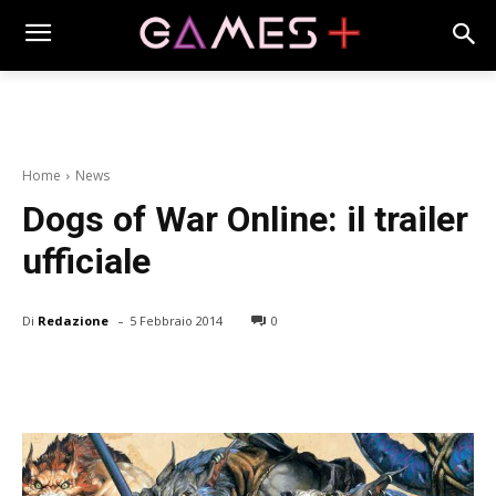
Home
News
Dogs of War Online: il trailer
ufficiale
-
Di
Redazione
5 Febbraio 2014
0