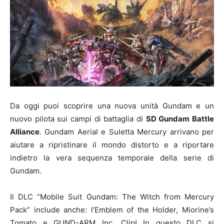
Da oggi puoi scoprire una nuova unità Gundam e un
nuovo pilota sui campi di battaglia di
SD Gundam Battle
Alliance
. Gundam Aerial e Suletta Mercury arrivano per
aiutare a ripristinare il mondo distorto e a riportare
indietro la vera sequenza temporale della serie di
Gundam.
Il DLC “Mobile Suit Gundam: The Witch from Mercury
Pack” include anche: l’Emblem of the Holder, Miorine’s
Tomato e GUND-ARM Inc. Clip! In questo DLC si