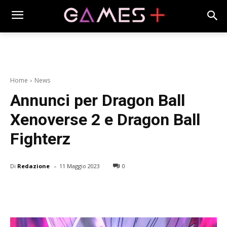
Home
News
Annunci per Dragon Ball
Xenoverse 2 e Dragon Ball
Fighterz
-
Di
Redazione
11 Maggio 2023
0