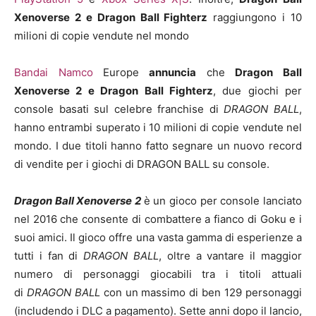
Xenoverse 2 e Dragon Ball Fighterz
raggiungono i 10
milioni di copie vendute nel mondo
Bandai Namco
Europe
annuncia
che
Dragon Ball
Xenoverse 2 e Dragon Ball Fighterz
, due giochi per
console basati sul celebre franchise di
DRAGON BALL
,
hanno entrambi superato i 10 milioni di copie vendute nel
mondo. I due titoli hanno fatto segnare un nuovo record
di vendite per i giochi di DRAGON BALL su console.
Dragon Ball Xenoverse 2
è un gioco per console lanciato
nel 2016 che consente di combattere a fianco di Goku e i
suoi amici. Il gioco offre una vasta gamma di esperienze a
tutti i fan di
DRAGON BALL
, oltre a vantare il maggior
numero di personaggi giocabili tra i titoli attuali
di
DRAGON BALL
con un massimo di ben 129 personaggi
(includendo i DLC a pagamento). Sette anni dopo il lancio,