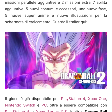
missioni parallele aggiuntive e 2 missioni extra, 7 abilità
aggiuntive, 5 nuovi costumi e accessori, una nuova fase,
5 nuove super anime e nuove illustrazioni per la
schermata di caricamento. Guarda il trailer qui:
Il gioco è già disponibile per
PlayStation 4
,
Xbox One
,
Nintendo Switch
e
PC
, oltre a essere compatibile con
PlayStation 5
e
Xbox Series X|S
. Inoltre,
Dragon Ball