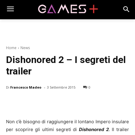
Home
News
Dishonored 2 – I segreti del
trailer
-
Di
Francesco Madeo
3 Settembre 2015
0
Non c’è bisogno di raggiungere il lontano Impero insulare
per scoprire gli ultimi segreti di
Dishonored 2
. Il trailer