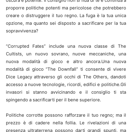
oscura e potente. Il consiglio non si fida di te e continua a
proporre politiche potenti ma pericolose che potrebbero
creare o distruggere il tuo regno. La fuga è la tua unica
opzione, ma quanto sei disposto a sacrificare per la tua
sopravvivenza?
“Corrupted Fates” include una nuova classe di The
Cultists, un nuovo sovrano, nuove meccaniche, una
nuova modalità di gioco e altro ancora.Una nuova
modalità di gioco “The Downfall” ti consente di vivere
Dice Legacy attraverso gli occhi di The Others, dandoti
accesso a nuove tecnologie, ricordi, edifici e politiche.Gli
invasori si stanno avvicinando e il consiglio ti sta
spingendo a sacrificarti per il bene superiore.
Politiche corrotte possono rafforzare il tuo regno; ma il
prezzo è di cadere nella follia. Le rivelazioni di una
presenza ultraterrena possono darti grandi spunti, ma