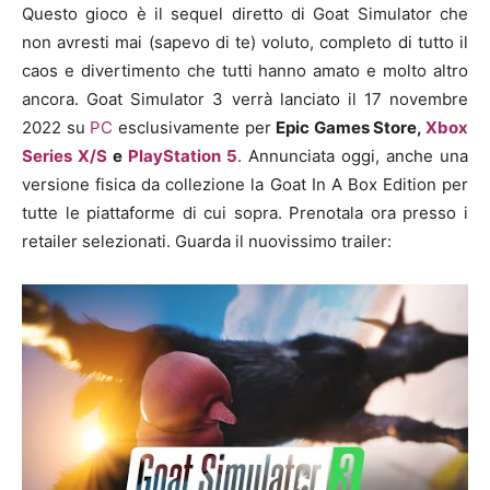
Questo gioco è il sequel diretto di Goat Simulator che
non avresti mai (sapevo di te) voluto, completo di tutto il
caos e divertimento che tutti hanno amato e molto altro
ancora. Goat Simulator 3 verrà lanciato il 17 novembre
2022 su
PC
esclusivamente per
Epic Games Store,
Xbox
Series X/S
e
PlayStation 5
. Annunciata oggi, anche una
versione fisica da collezione la Goat In A Box Edition per
tutte le piattaforme di cui sopra. Prenotala ora presso i
retailer selezionati. Guarda il nuovissimo trailer: