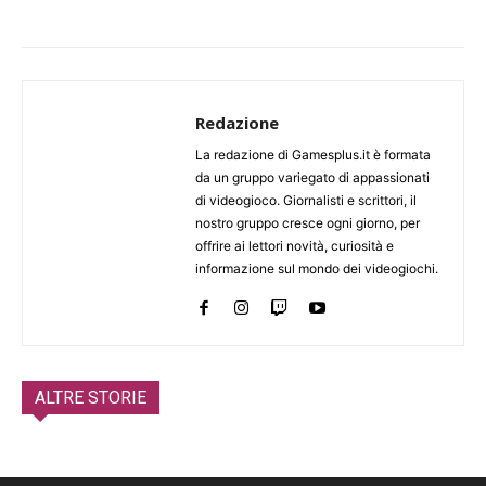
Redazione
La redazione di Gamesplus.it è formata
da un gruppo variegato di appassionati
di videogioco. Giornalisti e scrittori, il
nostro gruppo cresce ogni giorno, per
offrire ai lettori novità, curiosità e
informazione sul mondo dei videogiochi.
ALTRE STORIE