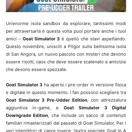
Un’enorme isola sandbox da esplorare, tantissimi modi
per attraversarla e questa volta puoi portare anche i tuoi
amici –
Goat Simulator 3
è quello che stavi aspettando.
Questo novembre, unisciti a Pilgor sulla bellissima isola
di San Angora, un nuovo pascolo con misteri che devono
essere risolti, caos che deve essere scatenato e amicizie
che devono essere spezzate.
Goat Simulator 3
ha aperto i pre-order in versione fisica
e digitale in questo momento. I fan possono scegliere tra
Goat Simulator 3 Pre-Udder Edition
, con attrezzatura
aggiuntiva in-game, e
Goat Simulator 3 Digital
Downgrade Edition
, che include un sacco di contenuti
familiari rimasterizzati dal passato di Goat Simulator. Per i
veri intenditori di capre invece, l’extra speciale Goat In A