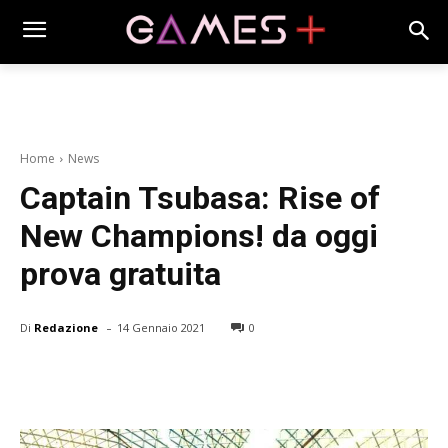
Home
News
Captain Tsubasa: Rise of
New Champions! da oggi
prova gratuita
-
Di
Redazione
14 Gennaio 2021
0