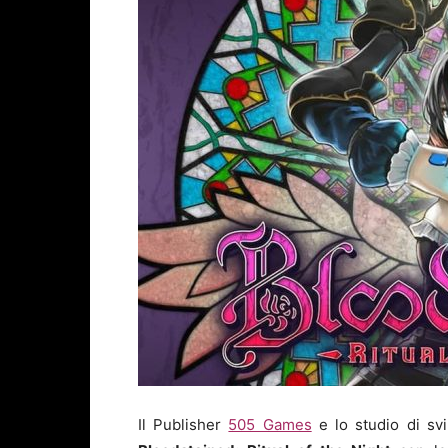
Il Publisher
505 Games
e lo studio di sv