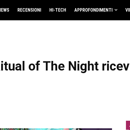
NEWS
RECENSIONI
HI-TECH
APPROFONDIMENTI
VI
itual of The Night rice