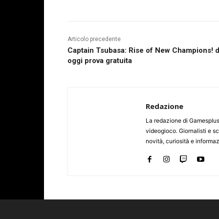
Articolo precedente
Captain Tsubasa: Rise of New Champions! 
oggi prova gratuita
Redazione
La redazione di Gamesplus.
videogioco. Giornalisti e scr
novità, curiosità e informa