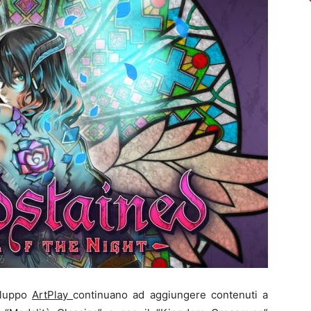
iluppo
ArtPlay
continuano ad aggiungere contenuti a