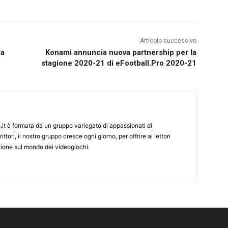
Articolo successivo
da
Konami annuncia nuova partnership per la
stagione 2020-21 di eFootball.Pro 2020-21
it è formata da un gruppo variegato di appassionati di
ittori, il nostro gruppo cresce ogni giorno, per offrire ai lettori
zione sul mondo dei videogiochi.