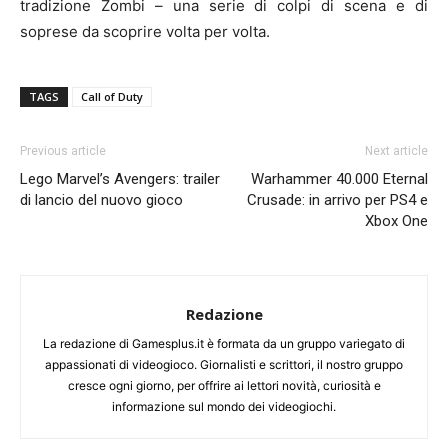
tradizione Zombi – una serie di colpi di scena e di
soprese da scoprire volta per volta.
TAGS
Call of Duty
Previous article
Next article
Lego Marvel’s Avengers: trailer
Warhammer 40.000 Eternal
di lancio del nuovo gioco
Crusade: in arrivo per PS4 e
Xbox One
Redazione
La redazione di Gamesplus.it è formata da un gruppo variegato di
appassionati di videogioco. Giornalisti e scrittori, il nostro gruppo
cresce ogni giorno, per offrire ai lettori novità, curiosità e
informazione sul mondo dei videogiochi.