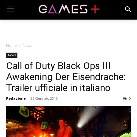
Home
News
News
Call of Duty Black Ops III
Awakening Der Eisendrache:
Trailer ufficiale in italiano
Redazione
-
26 Gennaio 2016
0