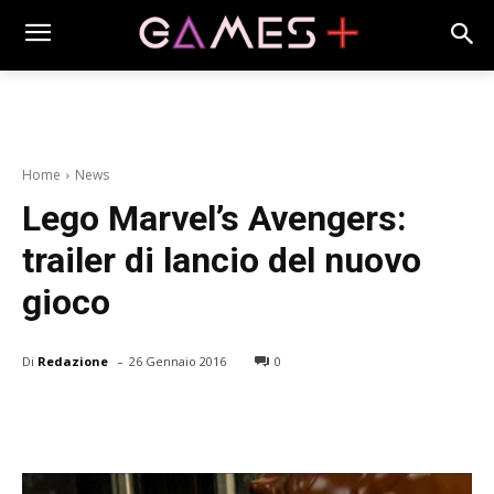
Home
News
Lego Marvel’s Avengers:
trailer di lancio del nuovo
gioco
-
Di
Redazione
26 Gennaio 2016
0