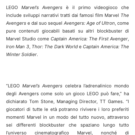
LEGO
Marvel’s Avengers
è il primo videogioco che
include sviluppi narrativi tratti dai famosi film Marvel
The
Avengers
e dal suo sequel
Avengers: Age of Ultron
, come
pure contenuti giocabili basati su altri blockbuster di
Marvel Studio come
Captain America: The First Avenger
,
Iron Man 3
,
Thor: The Dark World
e
Captain America: The
Winter Soldier
.
“LEGO
Marvel’s Avengers
celebra l’adrenalinico mondo
degli Avengers come solo un gioco LEGO può fare,” ha
dichiarato Tom Stone, Managing Director, TT Games. “I
giocatori di tutte le età potranno rivivere i loro preferiti
momenti Marvel in un modo del tutto nuovo, attraverso
sei differenti blockbuster che spaziano lungo tutto
l’universo cinematografico Marvel, nonché di