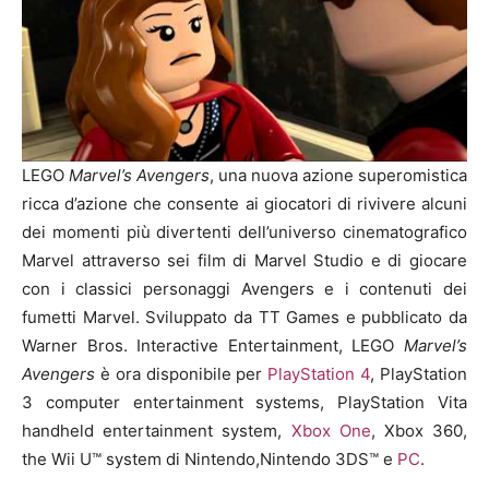
LEGO
Marvel’s Avengers
, una nuova azione superomistica
ricca d’azione che consente ai giocatori di rivivere alcuni
dei momenti più divertenti dell’universo cinematografico
Marvel attraverso sei film di Marvel Studio e di giocare
con i classici personaggi Avengers e i contenuti dei
fumetti Marvel. Sviluppato da TT Games e pubblicato da
Warner Bros. Interactive Entertainment, LEGO
Marvel’s
Avengers
è ora disponibile per
PlayStation 4
, PlayStation
3 computer entertainment systems, PlayStation Vita
handheld entertainment system,
Xbox One
, Xbox 360,
the Wii U™ system di Nintendo,Nintendo 3DS™ e
PC
.