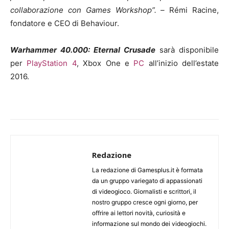
collaborazione con Games Workshop”. –
Rémi Racine,
fondatore e CEO di Behaviour.
Warhammer 40.000
:
Eternal Crusade
sarà disponibile
per
PlayStation 4
, Xbox One e
PC
all’inizio dell’estate
2016.
Redazione
La redazione di Gamesplus.it è formata
da un gruppo variegato di appassionati
di videogioco. Giornalisti e scrittori, il
nostro gruppo cresce ogni giorno, per
offrire ai lettori novità, curiosità e
informazione sul mondo dei videogiochi.