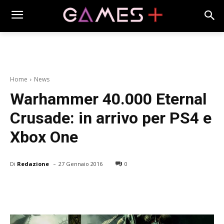
Home
News
Warhammer 40.000 Eternal
Crusade: in arrivo per PS4 e
Xbox One
-
Di
Redazione
27 Gennaio 2016
0