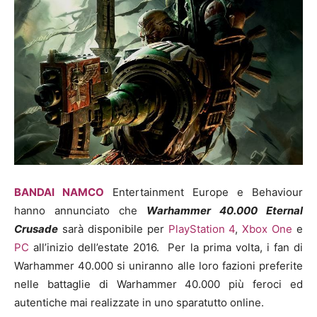
BANDAI NAMCO
Entertainment Europe e Behaviour
hanno annunciato che
Warhammer 40.000 Eternal
Crusade
sarà disponibile per
PlayStation 4
,
Xbox One
e
PC
all’inizio dell’estate 2016. Per la prima volta, i fan di
Warhammer 40.000 si uniranno alle loro fazioni preferite
nelle battaglie di Warhammer 40.000 più feroci ed
autentiche mai realizzate in uno sparatutto online.