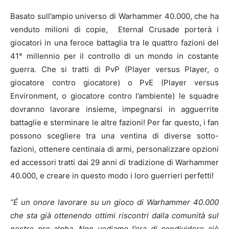
Basato sull’ampio universo di Warhammer 40.000, che ha
venduto milioni di copie, Eternal Crusade porterà i
giocatori in una feroce battaglia tra le quattro fazioni del
41° millennio per il controllo di un mondo in costante
guerra. Che si tratti di PvP (Player versus Player, o
giocatore contro giocatore) o PvE (Player versus
Environment, o giocatore contro l’ambiente) le squadre
dovranno lavorare insieme, impegnarsi in agguerrite
battaglie e sterminare le altre fazioni! Per far questo, i fan
possono scegliere tra una ventina di diverse sotto-
fazioni, ottenere centinaia di armi, personalizzare opzioni
ed accessori tratti dai 29 anni di tradizione di Warhammer
40.000, e creare in questo modo i loro guerrieri perfetti!
“É un onore lavorare su un gioco di Warhammer 40.000
che sta già ottenendo ottimi riscontri dalla comunità sul
nostro pre-alpha. Non vediamo l’ora di condividere ciò