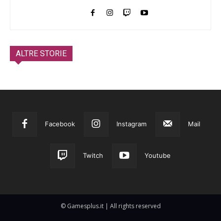
ALTRE STORIE
Facebook
Instagram
Mail
Twitch
Youtube
© Gamesplus.it | All rights reserved