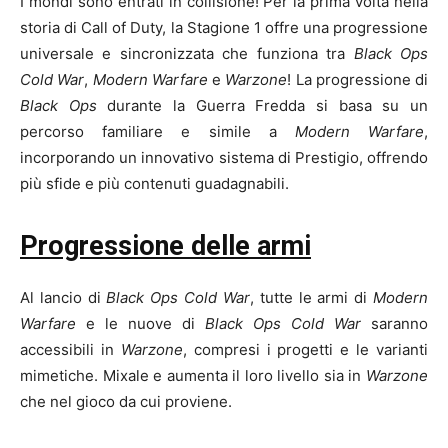
I mondi sono entrati in collisione! Per la prima volta nella
storia di Call of Duty, la Stagione 1 offre una progressione
universale e sincronizzata che funziona tra
Black Ops
Cold War
,
Modern Warfare
e
Warzone
! La progressione di
Black Ops
durante la Guerra Fredda si basa su un
percorso familiare e simile a
Modern Warfare
,
incorporando un innovativo sistema di Prestigio, offrendo
più sfide e più contenuti guadagnabili.
Progressione delle armi
Al lancio di
Black Ops Cold War
, tutte le armi di
Modern
Warfare
e le nuove di
Black Ops Cold War
saranno
accessibili in
Warzone
, compresi i progetti e le varianti
mimetiche. Mixale e aumenta il loro livello sia in
Warzone
che nel gioco da cui proviene.