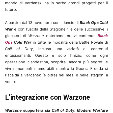
mondo di Verdansk, ha in serbo grandi progetti per il
futuro.
A partire dal 13 novembre con il lancio di
Black Ops Cold
War
e con l’uscita della Stagione 1 e delle successive, i
giocatori di
Warzone
noteranno nuovi contenuti
Black
Ops
Cold War
in tutte le modalità della Battle Royale di
Call of Duty
, inclusa una varietà di contenuti
entusiasmanti. Questo è solo l’inizio: come ogni
operazione clandestina, scoprirai ancora più segreti e
vivrai momenti memorabili mentre la Guerra Fredda si
riscalda a Verdansk (e oltre) nei mesi e nelle stagioni a
venire.
L’integrazione con Warzone
Warzone
supporterà sia
Call of Duty: Modern Warfare