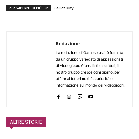
PER SAPERNE DI PIÙ SU:
Call of Duty
Redazione
La redazione di Gamesplus.it è formata
da un gruppo variegato di appassionati
di videogioco. Giornalisti e scrittori, il
nostro gruppo cresce ogni giorno, per
offrire ai lettori novità, curiosità e
informazione sul mondo dei videogiochi.
ALTRE STORIE