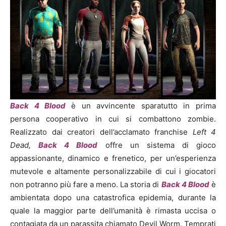
Back 4 Blood
è un avvincente sparatutto in prima
persona cooperativo in cui si combattono zombie.
Realizzato dai creatori dell’acclamato franchise
Left 4
Dead,
Back 4 Blood
offre un sistema di gioco
appassionante, dinamico e frenetico, per un’esperienza
mutevole e altamente personalizzabile di cui i giocatori
non potranno più fare a meno. La storia di
Back 4 Blood
è
ambientata dopo una catastrofica epidemia, durante la
quale la maggior parte dell’umanità è rimasta uccisa o
contagiata da un parassita chiamato Devil Worm. Temprati