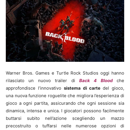
Warner Bros. Games e Turtle Rock Studios oggi hanno
rilasciato un nuovo trailer di
Back 4 Blood
che
approfondisce l’innovativo
sistema di carte
del gioco,
una nuova funzione roguelite che migliora l’esperienza di
gioco a ogni partita, assicurando che ogni sessione sia
dinamica, intensa e unica. I giocatori possono facilmente
buttarsi subito nell’azione scegliendo un mazzo
precostruito o tuffarsi nelle numerose opzioni di