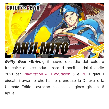
Guilty Gear -Strive-
, il nuovo episodio del celebre
franchise di picchiaduro, sarà disponibile dal 9 aprile
2021 per
PlayStation 4
,
PlayStation 5
e
PC
Digital. I
giocatori avranno che hanno prenotato la Deluxe o la
Ultimate Edition avranno accesso al gioco già dal 6
aprile.