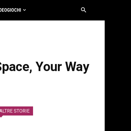
DEOGIOCHI
Space, Your Way
ALTRE STORIE