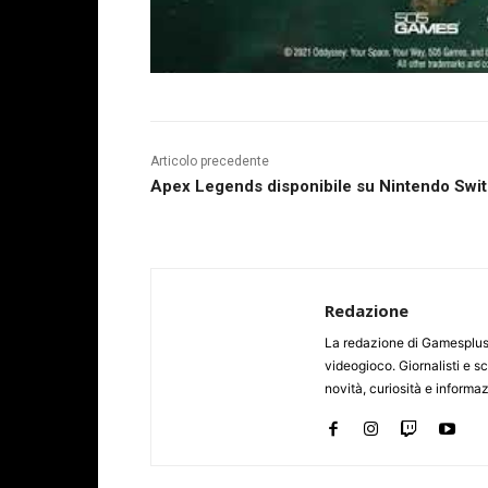
Articolo precedente
Apex Legends disponibile su Nintendo Swi
Redazione
La redazione di Gamesplus.
videogioco. Giornalisti e scr
novità, curiosità e informa