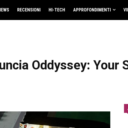
NEWS
RECENSIONI
HI-TECH
APPROFONDIMENTI
VI
ncia Oddyssey: Your 