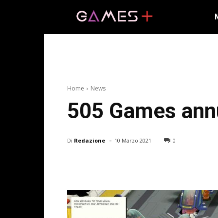
Home
News
505 Games annu
-
Di
Redazione
10 Marzo 2021
0