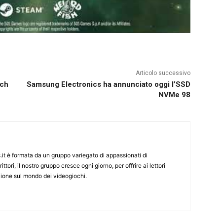
Articolo successivo
tch
Samsung Electronics ha annunciato oggi l’SSD
NVMe 98
it è formata da un gruppo variegato di appassionati di
ittori, il nostro gruppo cresce ogni giorno, per offrire ai lettori
zione sul mondo dei videogiochi.