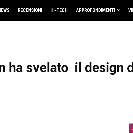
NEWS
RECENSIONI
HI-TECH
APPROFONDIMENTI
VI
n ha svelato il design d