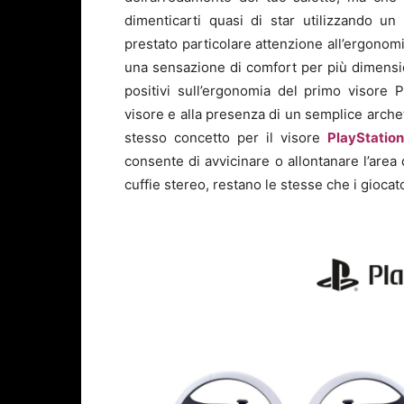
dimenticarti quasi di star utilizzando u
prestato particolare attenzione all’ergonomi
una sensazione di comfort per più dimensio
positivi sull’ergonomia del primo visore 
visore e alla presenza di un semplice arche
stesso concetto per il visore
PlayStatio
consente di avvicinare o allontanare l’area 
cuffie stereo, restano le stesse che i gioca