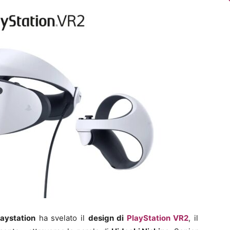
aystation
ha svelato il
design di
PlayStation VR2
, il