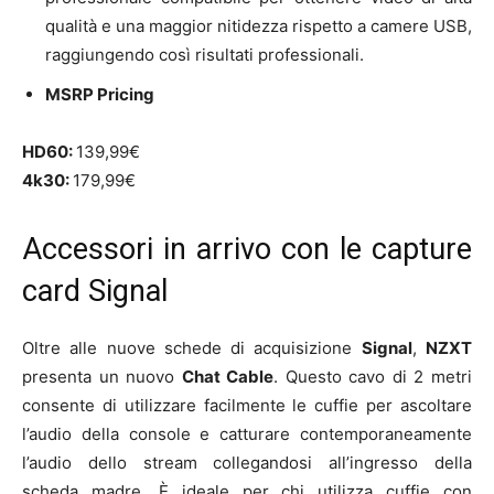
qualità e una maggior nitidezza rispetto a camere USB,
raggiungendo così risultati professionali.
MSRP Pricing
HD60:
139,99€
4k30:
179,99€
Accessori in arrivo con le capture
card Signal
Oltre alle nuove schede di acquisizione
Signal
,
NZXT
presenta un nuovo
Chat Cable
. Questo cavo di 2 metri
consente di utilizzare facilmente le cuffie per ascoltare
l’audio della console e catturare contemporaneamente
l’audio dello stream collegandosi all’ingresso della
scheda madre. È ideale per chi utilizza cuffie con