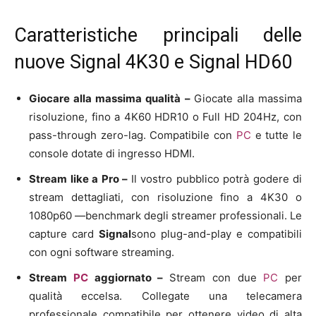
Caratteristiche principali delle
nuove Signal 4K30 e Signal HD60
Giocare alla massima qualità –
Giocate alla massima
risoluzione, fino a 4K60 HDR10 o Full HD 204Hz, con
pass-through zero-lag. Compatibile con
PC
e tutte le
console dotate di ingresso HDMI.
Stream like a Pro –
Il vostro pubblico potrà godere di
stream dettagliati, con risoluzione fino a 4K30 o
1080p60 —benchmark degli streamer professionali. Le
capture card
Signal
sono plug-and-play e compatibili
con ogni software streaming.
Stream
PC
aggiornato –
Stream con due
PC
per
qualità eccelsa. Collegate una telecamera
professionale compatibile per ottenere video di alta