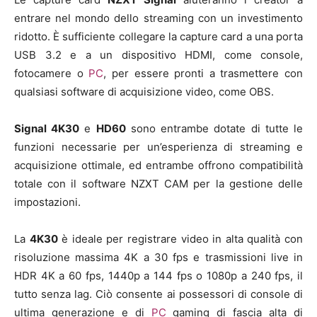
entrare nel mondo dello streaming con un investimento
ridotto. È sufficiente collegare la capture card a una porta
USB 3.2 e a un dispositivo HDMI, come console,
fotocamere o
PC
, per essere pronti a trasmettere con
qualsiasi software di acquisizione video, come OBS.
Signal 4K30
e
HD60
sono entrambe dotate di tutte le
funzioni necessarie per un’esperienza di streaming e
acquisizione ottimale, ed entrambe offrono compatibilità
totale con il software NZXT CAM per la gestione delle
impostazioni.
La
4K30
è ideale per registrare video in alta qualità con
risoluzione massima 4K a 30 fps e trasmissioni live in
HDR 4K a 60 fps, 1440p a 144 fps o 1080p a 240 fps, il
tutto senza lag. Ciò consente ai possessori di console di
ultima generazione e di
PC
gaming di fascia alta di