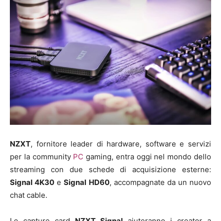
NZXT
, fornitore leader di hardware, software e servizi
per la community
PC
gaming, entra oggi nel mondo dello
streaming con due schede di acquisizione esterne:
Signal 4K30
e
Signal HD60
, accompagnate da un nuovo
chat cable.
Le capture card
NZXT Signal
aiuteranno i creator a