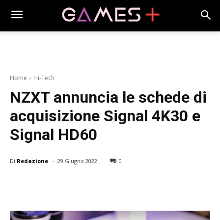
Home
Hi-Tech
NZXT annuncia le schede di
acquisizione Signal 4K30 e
Signal HD60
-
Di
Redazione
29 Giugno 2022
0