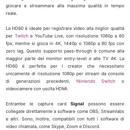
giocare e streammare alla massima qualità in tempo
reale.
La HD60 è ideale per registrare video alla miglior qualità
per
Twitch
e YouTube Live, con risoluzione 1080p a 60
fps, mentre si gioca in 4K, 1440p o 1080p a 60 fps con
zero lag. Questo supporto pass-through è comune alla
maggior parte dei monitor entry-level e alle TV 4K. La
HD60 è perfetta per i creator che necessitano
unicamente di risoluzione 1080p per stream da console
di generazioni precedenti,
Nintendo Switch
o
videocamere con uscita HDMI.
Entrambe le capture card
Signal
possono essere
collegate direttamente a software come OBS, Streamlabs
e altri. Sono, inoltre, compatibili con tutti i software di
video chiamata, come Skype, Zoom e Discord.