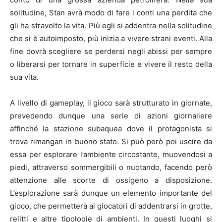
solitudine, Stan avrà modo di fare i conti una perdita che
gli ha stravolto la vita. Più egli si addentra nella solitudine
che si è autoimposto, più inizia a vivere strani eventi. Alla
fine dovrà scegliere se perdersi negli abissi per sempre
o liberarsi per tornare in superficie e vivere il resto della
sua vita.
A livello di gameplay, il gioco sarà strutturato in giornate,
prevedendo dunque una serie di azioni giornaliere
affinché la stazione subaquea dove il protagonista si
trova rimangan in buono stato. Si può però poi uscire da
essa per esplorare l’ambiente circostante, muovendosi a
piedi, attraverso sommergibili o nuotando, facendo però
attenzione alle scorte di ossigeno a disposizione.
L’esplorazione sarà dunque un elemento importante del
gioco, che permetterà ai giocatori di addentrarsi in grotte,
relitti e altre tipologie di ambienti. In questi luoghi si