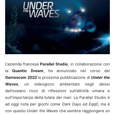
L’azienda francese
Parallel Studio
, in collaborazione con
la
Quantic Dream
, ha annunciato nel corso del
Gamescom 2022
la prossima pubblicazione di
Under the
Waves
, un videogioco ambientato negli abissi
dell’oceano ricco di riflessioni sull’attività umana e
sull’importanza della tutela dei mari. La Parallel Studio è
ad oggi nota per giochi come
Dark Days
ed
Eqq0
, ma è
con questo
Under the Waves
che sembra raggiungere un