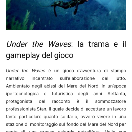
Under the Waves
: la trama e il
gameplay del gioco
Under the Waves
è un gioco d’avventura di stampo
narrativo incentrato sull’elaborazione del lutto.
Ambientato negli abissi del Mare del Nord, in un’epoca
ipertecnologica e futuristica degli anni Settanta,
protagonista del racconto è il sommozzatore
professionista Stan, il quale decide di accettare un lavoro
tanto particolare quanto solitario, ovvero vivere in una
stazione di monitoraggio sul fondo del Mare del Nord per
conto di una grossa azienda petrolifera. Nella sua