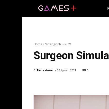
Home
Videogiochi
2021
Surgeon Simulato
-
Di
Redazione
23 Agosto 2021
0