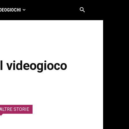
DEOGIOCHI
ul videogioco
ALTRE STORIE