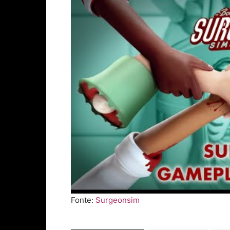
Fonte:
Surgeonsim