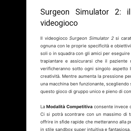
Surgeon Simulator 2: i
videogioco
Il videogioco
Surgeon Simulator 2
si cara
ognuna con le proprie specificità e obiettiv
soli o in squadra con gli amici per eseguire
trapiantare e assicurarsi che il paziente
verificheranno sotto ogni singolo aspetto le
creatività. Mentre aumenta la pressione per
una macchina ben funzionante, scegliendo se f
questo gioco di gruppo unico e pieno di co
La
Modalità Competitiva
consente invece di 
Ci si potrà scontrare con un massimo di t
offrire in sfide rapide che metteranno alla p
in stile sandbox super intuitiva e fantasiosa,