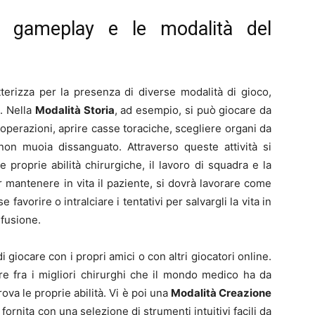
l gameplay e le modalità del
tterizza per la presenza di diverse modalità di gioco,
i. Nella
Modalità Storia
, ad esempio, si può giocare da
 operazioni, aprire casse toraciche, scegliere organi da
 non muoia dissanguato. Attraverso queste attività si
 proprie abilità chirurgiche, il lavoro di squadra e la
 mantenere in vita il paziente, si dovrà lavorare come
avorire o intralciare i tentativi per salvargli la vita in
nfusione.
giocare con i propri amici o con altri giocatori online.
re fra i migliori chirurghi che il mondo medico ha da
rova le proprie abilità. Vi è poi una
Modalità Creazione
 fornita con una selezione di strumenti intuitivi facili da