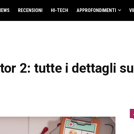
NEWS
RECENSIONI
HI-TECH
APPROFONDIMENTI
VI
r 2: tutte i dettagli s