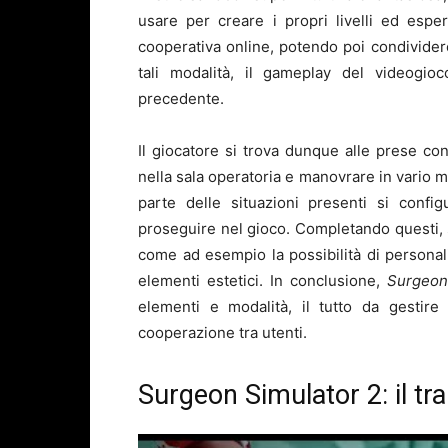
usare per creare i propri livelli ed esp
cooperativa online, potendo poi condividere 
tali modalità, il gameplay del videogioc
precedente.
Il giocatore si trova dunque alle prese c
nella sala operatoria e manovrare in vario m
parte delle situazioni presenti si conf
proseguire nel gioco. Completando questi, s
come ad esempio la possibilità di personal
elementi estetici. In conclusione,
Surgeon
elementi e modalità, il tutto da gestire
cooperazione tra utenti.
Surgeon Simulator 2: il tra