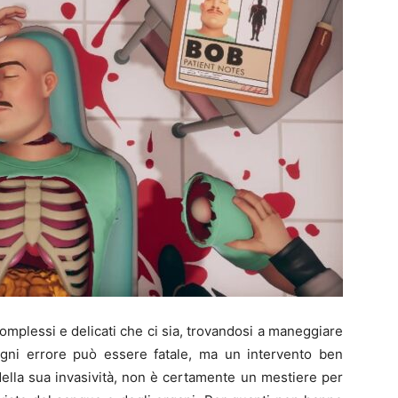
omplessi e delicati che ci sia, trovandosi a maneggiare
Ogni errore può essere fatale, ma un intervento ben
 della sua invasività, non è certamente un mestiere per