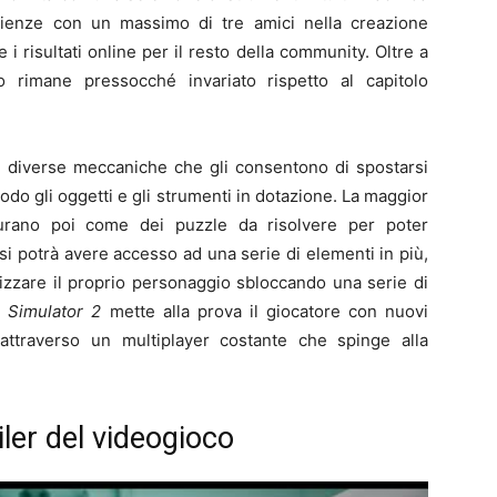
erienze con un massimo di tre amici nella creazione
i risultati online per il resto della community. Oltre a
o rimane pressocché invariato rispetto al capitolo
on diverse meccaniche che gli consentono di spostarsi
odo gli oggetti e gli strumenti in dotazione. La maggior
igurano poi come dei puzzle da risolvere per poter
i potrà avere accesso ad una serie di elementi in più,
izzare il proprio personaggio sbloccando una serie di
 Simulator 2
mette alla prova il giocatore con nuovi
 attraverso un multiplayer costante che spinge alla
iler del videogioco