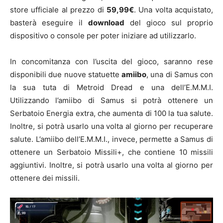
store ufficiale al prezzo di
59,99€
. Una volta acquistato,
basterà eseguire il
download
del gioco sul proprio
dispositivo o console per poter iniziare ad utilizzarlo.
In concomitanza con l’uscita del gioco, saranno rese
disponibili due nuove statuette
amiibo
, una di Samus con
la sua tuta di Metroid Dread e una dell’E.M.M.I.
Utilizzando l’amiibo di Samus si potrà ottenere un
Serbatoio Energia extra, che aumenta di 100 la tua salute.
Inoltre, si potrà usarlo una volta al giorno per recuperare
salute. L’amiibo dell’E.M.M.I., invece, permette a Samus di
ottenere un Serbatoio Missili+, che contiene 10 missili
aggiuntivi. Inoltre, si potrà usarlo una volta al giorno per
ottenere dei missili.