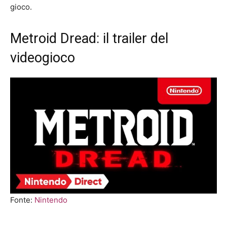
gioco.
Metroid Dread: il trailer del
videogioco
Fonte:
Nintendo