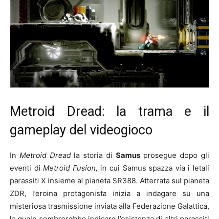
Metroid Dread: la trama e il
gameplay del videogioco
In
Metroid Dread
la storia di
Samus
prosegue dopo gli
eventi di
Metroid Fusion,
in cui Samus spazza via i letali
parassiti X insieme al pianeta SR388. Atterrata sul pianeta
ZDR, l’eroina protagonista inizia a indagare su una
misteriosa trasmissione inviata alla Federazione Galattica,
la quale sembrerebbe indicare l’esistenza di altri parassiti