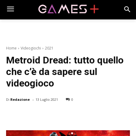
Home
Videogiochi
2021
Metroid Dread: tutto quello
che c’è da sapere sul
videogioco
-
Di
Redazione
13 Luglio 2021
0