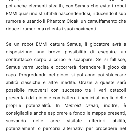
poi anche elementi stealth, con Samus che evita i robot
EMMI quasi indistruttibili nascondendosi, riducendo il suo
rumore e usando il Phantom Cloak, un camuffamento che
riduce i rumori ma rallenta i suoi movimenti.
Se un robot EMMI cattura Samus, il giocatore avrà a
disposizione una breve possibilità di eseguire un
contrattacco corpo a corpo e scappare. Se si fallisce,
Samus verrà uccisa e occorrerà riprendere il gioco da
capo. Progredendo nel gioco, si potranno poi sbloccare
abilità classiche e altre inedite. Grazie a queste sarà
possibile muoversi con successo tra i vari ostacoli
presentati dal gioco e combattere i nemici al meglio delle
proprie potenzialità. In
Metroid Dread
, inoltre, è
consigliabile anche esplorare a fondo le mappe presenti,
scovando nelle aree visitate ulteriori abilità,
potenziamenti o percorsi alternativi per procedere nel