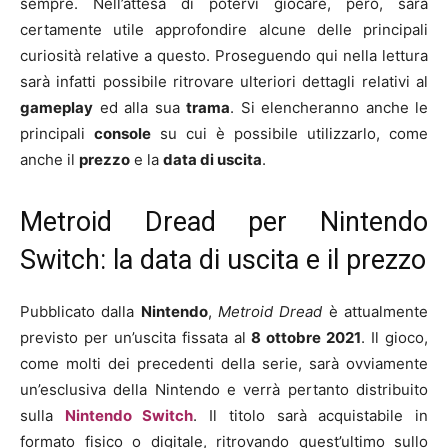
sempre. Nell’attesa di potervi giocare, però, sarà
certamente utile approfondire alcune delle principali
curiosità relative a questo. Proseguendo qui nella lettura
sarà infatti possibile ritrovare ulteriori dettagli relativi al
gameplay
ed alla sua
trama
. Si elencheranno anche le
principali
console
su cui è possibile utilizzarlo, come
anche il
prezzo
e la
data di uscita
.
Metroid Dread per Nintendo
Switch: la data di uscita e il prezzo
Pubblicato dalla
Nintendo
,
Metroid Dread
è attualmente
previsto per un’uscita fissata al
8 ottobre 2021
. Il gioco,
come molti dei precedenti della serie, sarà ovviamente
un’esclusiva della Nintendo e verrà pertanto distribuito
sulla
Nintendo Switch
. Il titolo sarà acquistabile in
formato fisico o digitale, ritrovando quest’ultimo sullo